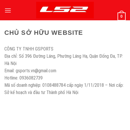
Bỏ
qua
0
nội
dung
CHỦ SỞ HỮU WEBSITE
CÔNG TY TNHH GSPORTS
Địa chỉ: Số 396 Đường Láng, Phường Láng Hạ, Quận Đống Đa, TP.
Hà Nội
Email: gsports.vn@gmail.com
Hotline: 0936082739
Mã số doanh nghiệp: 0108488784 cấp ngày 1/11/2018 – Nơi cấp:
Sở kế hoạch và đầu tư Thành phố Hà Nội