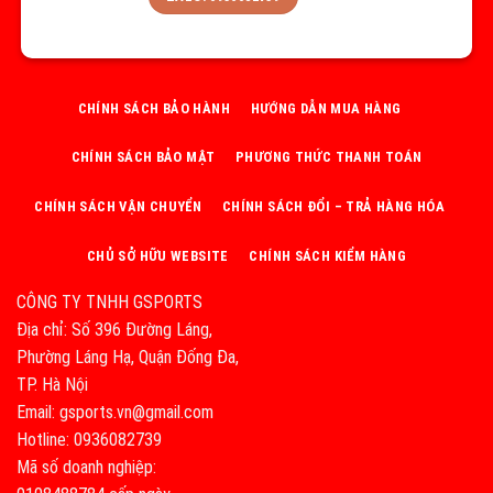
CHÍNH SÁCH BẢO HÀNH
HƯỚNG DẪN MUA HÀNG
CHÍNH SÁCH BẢO MẬT
PHƯƠNG THỨC THANH TOÁN
CHÍNH SÁCH VẬN CHUYỂN
CHÍNH SÁCH ĐỔI – TRẢ HÀNG HÓA
CHỦ SỞ HỮU WEBSITE
CHÍNH SÁCH KIỂM HÀNG
CÔNG TY TNHH GSPORTS
Địa chỉ: Số 396 Đường Láng,
Phường Láng Hạ, Quận Đống Đa,
TP. Hà Nội
Email: gsports.vn@gmail.com
Hotline: 0936082739
Mã số doanh nghiệp: