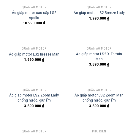
QUẦN ÁO MOTOR
QUẦN ÁO MOTOR
Áo giáp motor cao cấp LS2
Áo giáp motor LS2 Breeze Lady
Apollo
1.990.000
₫
10.990.000
₫
QUẦN ÁO MOTOR
QUẦN ÁO MOTOR
Áo giáp motor LS2 X-Terrain
Áo giáp motor LS2 Breeze Man
Man
1.990.000
₫
3.890.000
₫
QUẦN ÁO MOTOR
QUẦN ÁO MOTOR
Áo giáp motor LS2 Zoom Lady
Áo giáp motor LS2 Zoom Man
chống nước, giữ ấm
chống nước, giữ ấm
3.890.000
₫
3.890.000
₫
QUẦN ÁO MOTOR
PHỤ KIỆN