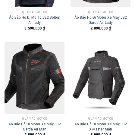
QUẦN ÁO MOTOR
QUẦN ÁO MOTOR
Áo Bảo Hộ Đi Mo To LS2 Bolton
Áo Bảo Hộ Đi Motor Xe Máy LS2
Air lady
Garda Air Lady
3.590.000
₫
2.890.000
₫
QUẦN ÁO MOTOR
QUẦN ÁO MOTOR
Áo Bảo Hộ Đi Motor Xe Máy LS2
Áo Bảo Hộ Đi Motor Xe Máy LS2
Garda Air Man
X-Master Man
2.890.000
₫
8.990.000
₫