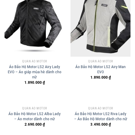
QUẦN ÁO MOTOR
QUẦN ÁO MOTOR
Áo Bảo Hộ Motor LS2 Airy Lady
Áo Bảo Hộ Motor LS2 Airy Man
EVO – Áo giáp mùa hè dành cho
EVO
nữ
1.890.000
₫
1.890.000
₫
QUẦN ÁO MOTOR
QUẦN ÁO MOTOR
Áo Bảo Hộ Motor LS2 Alba Lady
Áo Bảo Hộ Motor LS2 Riva Lady
– Áo motor dành cho nữ
– Áo Bảo Hộ Motor dành cho nữ
2.690.000
₫
3.490.000
₫