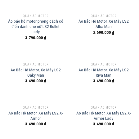
QUẦN ÁO MOTOR
QUẦN ÁO MOTOR
Áo bảo hộ motor phong cách cổ
Áo Bảo Hộ Motor, Xe Máy LS2
điển dành cho nữ LS2 Bullet
Alba Man
Lady
2.690.000
₫
3.790.000
₫
QUẦN ÁO MOTOR
QUẦN ÁO MOTOR
Áo Bảo Hộ Motor, Xe Máy LS2
Áo Bảo Hộ Motor, Xe Máy LS2
Oaky Man
Riva Man
3.490.000
₫
3.490.000
₫
QUẦN ÁO MOTOR
QUẦN ÁO MOTOR
Áo Bảo Hộ Motor, Xe Máy LS2 X-
Áo Bảo Hộ Motor, Xe Máy LS2 X-
Armor
Armor Lady
3.490.000
₫
3.490.000
₫