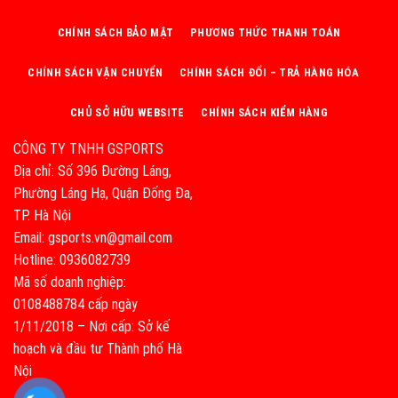
CHÍNH SÁCH BẢO MẬT
PHƯƠNG THỨC THANH TOÁN
CHÍNH SÁCH VẬN CHUYỂN
CHÍNH SÁCH ĐỔI – TRẢ HÀNG HÓA
CHỦ SỞ HỮU WEBSITE
CHÍNH SÁCH KIỂM HÀNG
CÔNG TY TNHH GSPORTS
Địa chỉ: Số 396 Đường Láng,
Phường Láng Hạ, Quận Đống Đa,
TP. Hà Nội
Email: gsports.vn@gmail.com
Hotline: 0936082739
Mã số doanh nghiệp:
0108488784 cấp ngày
1/11/2018 – Nơi cấp: Sở kế
hoạch và đầu tư Thành phố Hà
Nội