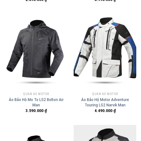
QUẦN ÁO MOTOR
QUẦN ÁO MOTOR
Áo Bảo Hộ Mo To LS2 Bolton Air
Áo Bảo Hộ Motor Adventure
Man
Touring LS2 Narvik Man
3.590.000
₫
4.490.000
₫