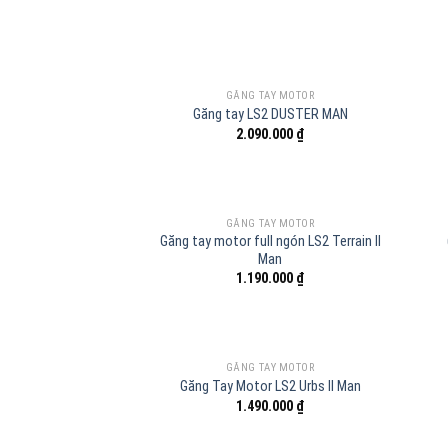
GĂNG TAY MOTOR
Găng tay LS2 DUSTER MAN
2.090.000
₫
GĂNG TAY MOTOR
Găng tay motor full ngón LS2 Terrain II
Man
1.190.000
₫
GĂNG TAY MOTOR
Găng Tay Motor LS2 Urbs II Man
1.490.000
₫