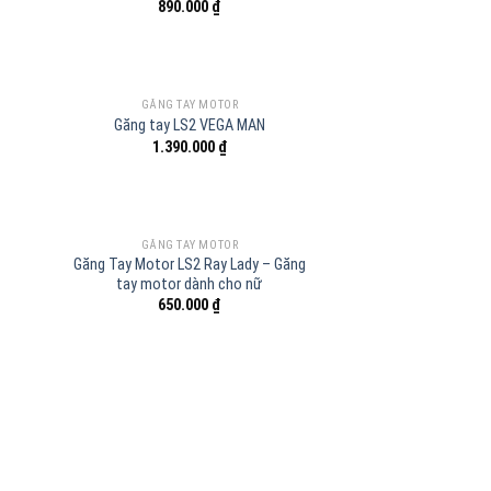
890.000
₫
GĂNG TAY MOTOR
Găng tay LS2 VEGA MAN
1.390.000
₫
GĂNG TAY MOTOR
Găng Tay Motor LS2 Ray Lady – Găng
tay motor dành cho nữ
650.000
₫