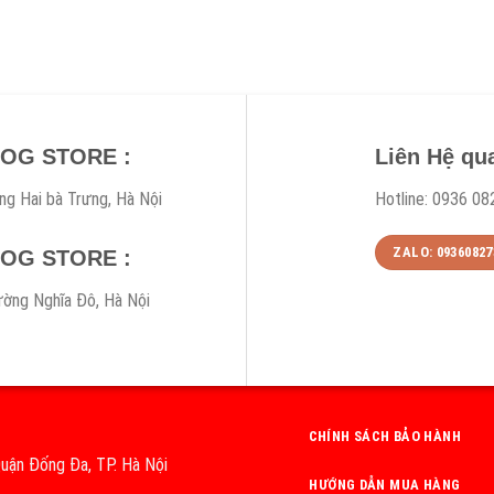
DOG STORE :
Liên Hệ qu
ng Hai bà Trưng, Hà Nội
Hotline: 0936 08
ZALO: 09360827
DOG STORE :
ờng Nghĩa Đô, Hà Nội
CHÍNH SÁCH BẢO HÀNH
uận Đống Đa, TP. Hà Nội
HƯỚNG DẪN MUA HÀNG