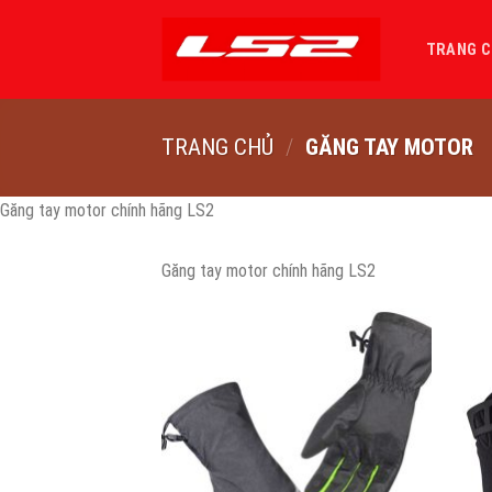
Bỏ
qua
TRANG 
nội
dung
TRANG CHỦ
/
GĂNG TAY MOTOR
Găng tay motor chính hãng LS2
Găng tay motor chính hãng LS2