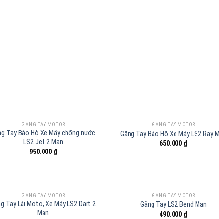
GĂNG TAY MOTOR
GĂNG TAY MOTOR
ng Tay Bảo Hộ Xe Máy chống nước
Găng Tay Bảo Hộ Xe Máy LS2 Ray 
LS2 Jet 2 Man
650.000
₫
950.000
₫
GĂNG TAY MOTOR
GĂNG TAY MOTOR
g Tay Lái Moto, Xe Máy LS2 Dart 2
Găng Tay LS2 Bend Man
Man
490.000
₫