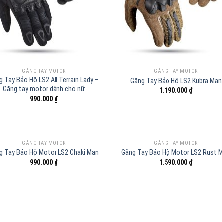
GĂNG TAY MOTOR
GĂNG TAY MOTOR
g Tay Bảo Hộ LS2 All Terrain Lady –
Găng Tay Bảo Hộ LS2 Kubra Man
Găng tay motor dành cho nữ
1.190.000
₫
990.000
₫
GĂNG TAY MOTOR
GĂNG TAY MOTOR
g Tay Bảo Hộ Motor LS2 Chaki Man
Găng Tay Bảo Hộ Motor LS2 Rust 
990.000
₫
1.590.000
₫