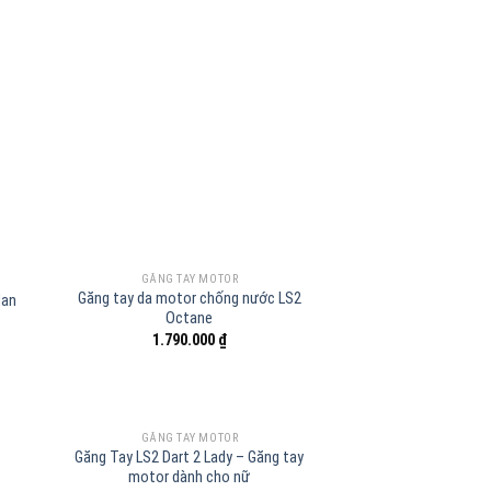
GĂNG TAY MOTOR
Găng tay da motor chống nước LS2
Man
Octane
1.790.000
₫
GĂNG TAY MOTOR
Găng Tay LS2 Dart 2 Lady – Găng tay
motor dành cho nữ