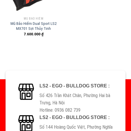
MŨ BẢO HIỂM
Mũ Bảo Hiểm Dual Sport LS2
MX701 Sợi Thủy Tinh
7.600.000
₫
LS2 - EGO - BULLDOG STORE :
Số 426 Trần Khát Chân, Phường Hai bà
Trưng, Hà Nội
Hotline: 0936 082 739
LS2 - EGO - BULLDOG STORE :
Số 144 Hoàng Quốc Việt, Phường Nghĩa