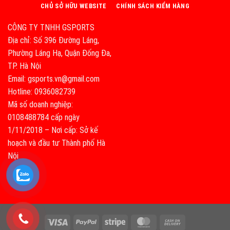
CHỦ SỞ HỮU WEBSITE
CHÍNH SÁCH KIỂM HÀNG
CÔNG TY TNHH GSPORTS
Địa chỉ: Số 396 Đường Láng,
Phường Láng Hạ, Quận Đống Đa,
TP. Hà Nội
Email: gsports.vn@gmail.com
Hotline: 0936082739
Mã số doanh nghiệp:
0108488784 cấp ngày
1/11/2018 – Nơi cấp: Sở kế
hoạch và đầu tư Thành phố Hà
Nội