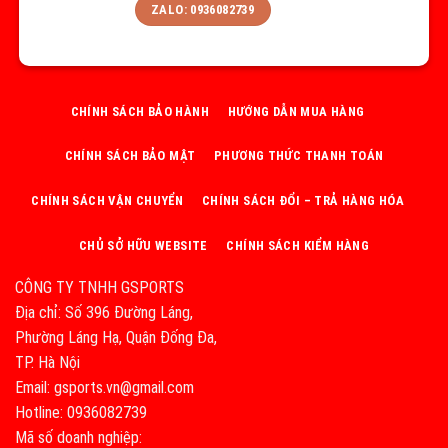
ZALO: 0936082739
CHÍNH SÁCH BẢO HÀNH
HƯỚNG DẪN MUA HÀNG
CHÍNH SÁCH BẢO MẬT
PHƯƠNG THỨC THANH TOÁN
CHÍNH SÁCH VẬN CHUYỂN
CHÍNH SÁCH ĐỔI – TRẢ HÀNG HÓA
CHỦ SỞ HỮU WEBSITE
CHÍNH SÁCH KIỂM HÀNG
CÔNG TY TNHH GSPORTS
Địa chỉ: Số 396 Đường Láng,
Phường Láng Hạ, Quận Đống Đa,
TP. Hà Nội
Email: gsports.vn@gmail.com
Hotline: 0936082739
Mã số doanh nghiệp: