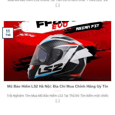
[...]
11
Th5
Mũ Bảo Hiểm LS2 Hà Nội: Địa Chỉ Mua Chính Hãng Uy Tín
Trải Nghiệm Tìm Mua Mũ Bảo Hiểm LS2 Tại Thủ Đô Tìm kiếm một chiếc
[...]