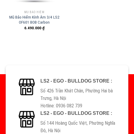
MŨ BẢO HIỂM
Mũ Bảo Hiểm Kính Âm 3/4 LS2
OF601 BOB Carbon
6.490.000
₫
LS2 - EGO - BULLDOG STORE :
Số 426 Trần Khát Chân, Phường Hai bà
Trưng, Hà Nội
Hotline: 0936 082 739
LS2 - EGO - BULLDOG STORE :
Số 144 Hoàng Quốc Việt, Phường Nghĩa
Đô, Hà Nội