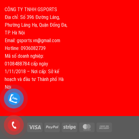
CÔNG TY TNHH GSPORTS
Địa chỉ: Số 396 Đường Láng,
Phường Láng Hạ, Quận Đống Đa,
TP. Hà Nội
Email: gsports.vn@gmail.com
Hotline: 0936082739
Mã số doanh nghiệp:
0108488784 cấp ngày
1/11/2018 – Nơi cấp: Sở kế
hoạch và đầu tư Thành phố Hà
Nội