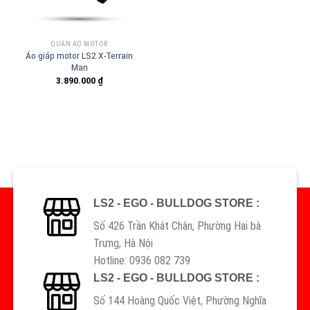
QUẦN ÁO MOTOR
Áo giáp motor LS2 X-Terrain
Man
3.890.000
₫
LS2 - EGO - BULLDOG STORE :
Số 426 Trần Khát Chân, Phường Hai bà
Trưng, Hà Nội
Hotline: 0936 082 739
LS2 - EGO - BULLDOG STORE :
Số 144 Hoàng Quốc Việt, Phường Nghĩa