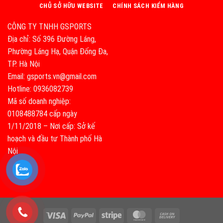
CHỦ SỞ HỮU WEBSITE
CHÍNH SÁCH KIỂM HÀNG
CÔNG TY TNHH GSPORTS
Địa chỉ: Số 396 Đường Láng,
Phường Láng Hạ, Quận Đống Đa,
TP. Hà Nội
Email: gsports.vn@gmail.com
Hotline: 0936082739
Mã số doanh nghiệp:
0108488784 cấp ngày
1/11/2018 – Nơi cấp: Sở kế
hoạch và đầu tư Thành phố Hà
Nội