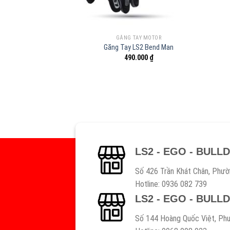
GĂNG TAY MOTOR
Găng Tay LS2 Bend Man
490.000
₫
LS2 - EGO - BULL
Số 426 Trần Khát Chân, Phườ
Hotline: 0936 082 739
LS2 - EGO - BULL
Số 144 Hoàng Quốc Việt, Phư