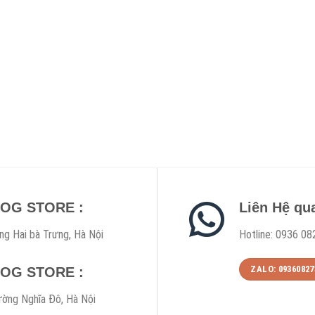
DOG STORE :
Liên Hệ qu
ng Hai bà Trưng, Hà Nội
Hotline: 0936 08
ZALO: 09360827
DOG STORE :
ờng Nghĩa Đô, Hà Nội