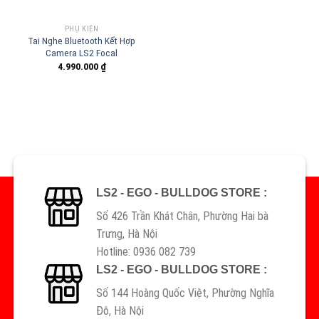
PHỤ KIỆN
Tai Nghe Bluetooth Kết Hợp
Camera LS2 Focal
4.990.000
₫
LS2 - EGO - BULLDOG STORE :
Số 426 Trần Khát Chân, Phường Hai bà
Trưng, Hà Nội
Hotline: 0936 082 739
LS2 - EGO - BULLDOG STORE :
Số 144 Hoàng Quốc Việt, Phường Nghĩa
Đô, Hà Nội