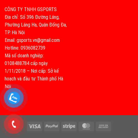
CÔNG TY TNHH GSPORTS
Địa chỉ: Số 396 Đường Láng,
Phường Láng Hạ, Quận Đống Đa,
TP. Hà Nội
Email: gsports.vn@gmail.com
Hotline: 0936082739
Mã số doanh nghiệp:
0108488784 cấp ngày
1/11/2018 – Nơi cấp: Sở kế
hoạch và đầu tư Thành phố Hà
Nội