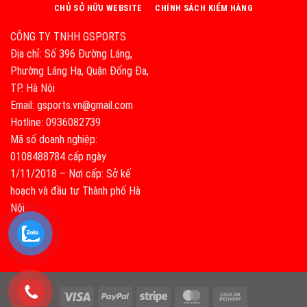
CHỦ SỞ HỮU WEBSITE
CHÍNH SÁCH KIỂM HÀNG
CÔNG TY TNHH GSPORTS
Địa chỉ: Số 396 Đường Láng,
Phường Láng Hạ, Quận Đống Đa,
TP. Hà Nội
Email: gsports.vn@gmail.com
Hotline: 0936082739
Mã số doanh nghiệp:
0108488784 cấp ngày
1/11/2018 – Nơi cấp: Sở kế
hoạch và đầu tư Thành phố Hà
Nội