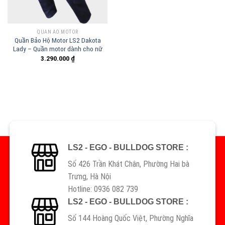
QUẦN ÁO MOTOR
Quần Bảo Hộ Motor LS2 Dakota
Lady – Quần motor dành cho nữ
3.290.000
₫
LS2 - EGO - BULLDOG STORE :
Số 426 Trần Khát Chân, Phường Hai bà
Trưng, Hà Nội
Hotline: 0936 082 739
LS2 - EGO - BULLDOG STORE :
Số 144 Hoàng Quốc Việt, Phường Nghĩa