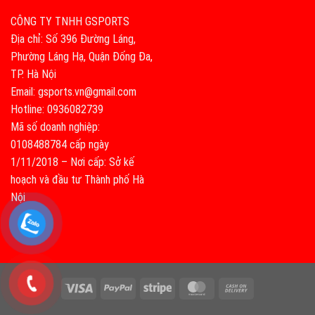
CÔNG TY TNHH GSPORTS
Địa chỉ: Số 396 Đường Láng,
Phường Láng Hạ, Quận Đống Đa,
TP. Hà Nội
Email: gsports.vn@gmail.com
Hotline: 0936082739
Mã số doanh nghiệp:
0108488784 cấp ngày
1/11/2018 – Nơi cấp: Sở kế
hoạch và đầu tư Thành phố Hà
Nội