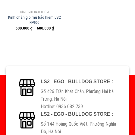
KÍNH MŨ BẢO HIỂM
Kính chắn gió mũ bảo hiểm LS2
FF900
500.000
₫
–
600.000
₫
LS2 - EGO - BULLDOG STORE :
Số 426 Trần Khát Chân, Phường Hai bà
Trưng, Hà Nội
Hotline: 0936 082 739
LS2 - EGO - BULLDOG STORE :
Số 144 Hoàng Quốc Việt, Phường Nghĩa
Đô, Hà Nội