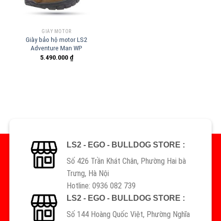
GIÀY MOTOR
Giày bảo hộ motor LS2
Adventure Man WP
5.490.000
₫
LS2 - EGO - BULLDOG STORE :
Số 426 Trần Khát Chân, Phường Hai bà
Trưng, Hà Nội
Hotline: 0936 082 739
LS2 - EGO - BULLDOG STORE :
Số 144 Hoàng Quốc Việt, Phường Nghĩa