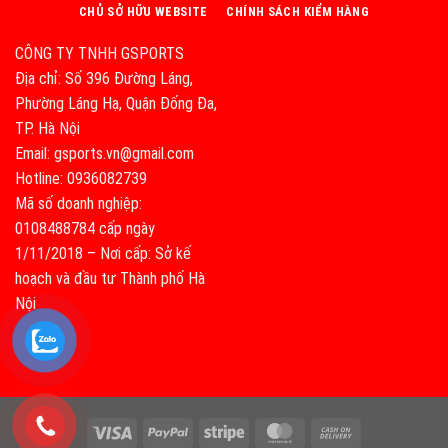
CHỦ SỞ HỮU WEBSITE
CHÍNH SÁCH KIỂM HÀNG
CÔNG TY TNHH GSPORTS
Địa chỉ: Số 396 Đường Láng,
Phường Láng Hạ, Quận Đống Đa,
TP. Hà Nội
Email: gsports.vn@gmail.com
Hotline: 0936082739
Mã số doanh nghiệp:
0108488784 cấp ngày
1/11/2018 – Nơi cấp: Sở kế
hoạch và đầu tư Thành phố Hà
Nội