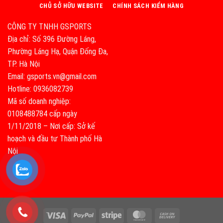
CHỦ SỞ HỮU WEBSITE
CHÍNH SÁCH KIỂM HÀNG
CÔNG TY TNHH GSPORTS
Địa chỉ: Số 396 Đường Láng,
Phường Láng Hạ, Quận Đống Đa,
TP. Hà Nội
Email: gsports.vn@gmail.com
Hotline: 0936082739
Mã số doanh nghiệp:
0108488784 cấp ngày
1/11/2018 – Nơi cấp: Sở kế
hoạch và đầu tư Thành phố Hà
Nội