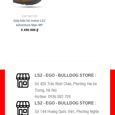
GIÀY MOTOR
Giày bảo hộ motor LS2
Adventure Man WP
5.490.000
₫
LS2 - EGO - BULLDOG STORE :
Số 426 Trần Khát Chân, Phường Hai bà
Trưng, Hà Nội
Hotline: 0936 082 739
LS2 - EGO - BULLDOG STORE :
Số 144 Hoàng Quốc Việt, Phường Nghĩa