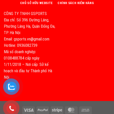
CHỦ SỞ HỮU WEBSITE
CHÍNH SÁCH KIỂM HÀNG
CÔNG TY TNHH GSPORTS
Địa chỉ: Số 396 Đường Láng,
Phường Láng Hạ, Quận Đống Đa,
TP. Hà Nội
Email: gsports.vn@gmail.com
Hotline: 0936082739
Mã số doanh nghiệp:
0108488784 cấp ngày
1/11/2018 – Nơi cấp: Sở kế
hoạch và đầu tư Thành phố Hà
Nội