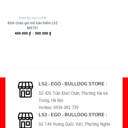
KÍNH MŨ BẢO HIỂM
Kính chắn gió mũ bảo hiểm LS2
MX701
400.000
₫
–
500.000
₫
LS2 - EGO - BULLDOG STORE :
Số 426 Trần Khát Chân, Phường Hai bà
Trưng, Hà Nội
Hotline: 0936 082 739
LS2 - EGO - BULLDOG STORE :
Số 144 Hoàng Quốc Việt, Phường Nghĩa