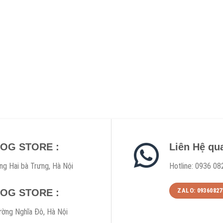
DOG STORE :
Liên Hệ qu
ng Hai bà Trưng, Hà Nội
Hotline: 0936 08
ZALO: 09360827
DOG STORE :
ờng Nghĩa Đô, Hà Nội