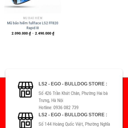
MŨ BẢO HIỂM
Mũ bảo hiểm fullface LS2 FF820
Rapid III
2.090.000
₫
–
2.490.000
₫
LS2 - EGO - BULLDOG STORE :
Số 426 Trần Khát Chân, Phường Hai bà
Trưng, Hà Nội
Hotline: 0936 082 739
LS2 - EGO - BULLDOG STORE :
Số 144 Hoàng Quốc Việt, Phường Nghĩa