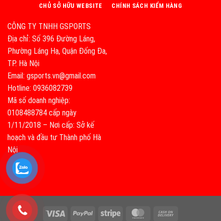
CHỦ SỞ HỮU WEBSITE
CHÍNH SÁCH KIỂM HÀNG
CÔNG TY TNHH GSPORTS
Địa chỉ: Số 396 Đường Láng,
Phường Láng Hạ, Quận Đống Đa,
TP. Hà Nội
Email: gsports.vn@gmail.com
Hotline: 0936082739
Mã số doanh nghiệp:
0108488784 cấp ngày
1/11/2018 – Nơi cấp: Sở kế
hoạch và đầu tư Thành phố Hà
Nội