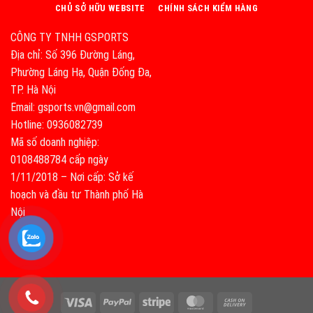
CHỦ SỞ HỮU WEBSITE
CHÍNH SÁCH KIỂM HÀNG
CÔNG TY TNHH GSPORTS
Địa chỉ: Số 396 Đường Láng,
Phường Láng Hạ, Quận Đống Đa,
TP. Hà Nội
Email: gsports.vn@gmail.com
Hotline: 0936082739
Mã số doanh nghiệp:
0108488784 cấp ngày
1/11/2018 – Nơi cấp: Sở kế
hoạch và đầu tư Thành phố Hà
Nội