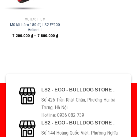
MŨ BẢO HIỂM
Mũ lật hàm 180 độ LS2 FF900
Valiant II
7.200.000
₫
–
7.800.000
₫
LS2 - EGO - BULLDOG STORE :
Số 426 Trần Khát Chân, Phường Hai bà
Trưng, Hà Nội
Hotline: 0936 082 739
LS2 - EGO - BULLDOG STORE :
Số 144 Hoàng Quốc Việt, Phường Nghĩa