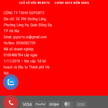
CHỦ SỞ HỮU WEBSITE
CHÍNH SÁCH KIỂM HÀNG
CÔNG TY TNHH GSPORTS
Địa chỉ: Số 396 Đường Láng,
Phường Láng Hạ, Quận Đống Đa,
TP. Hà Nội
Email: gsports.vn@gmail.com
Hotline: 0936082739
Mã số doanh nghiệp:
0108488784 cấp ngày
1/11/2018 – Nơi cấp: Sở kế
hoạch và đầu tư Thành phố Hà
Nội