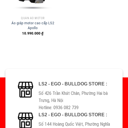
QUẦN ÁO MOTOR
Áo giáp motor cao cấp LS2
Apollo
10.990.000
₫
LS2 - EGO - BULLDOG STORE :
Số 426 Trần Khát Chân, Phường Hai bà
Trưng, Hà Nội
Hotline: 0936 082 739
LS2 - EGO - BULLDOG STORE :
Số 144 Hoàng Quốc Việt, Phường Nghĩa