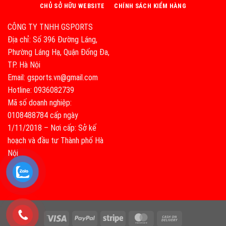
CHỦ SỞ HỮU WEBSITE
CHÍNH SÁCH KIỂM HÀNG
CÔNG TY TNHH GSPORTS
Địa chỉ: Số 396 Đường Láng,
Phường Láng Hạ, Quận Đống Đa,
TP. Hà Nội
Email: gsports.vn@gmail.com
Hotline: 0936082739
Mã số doanh nghiệp:
0108488784 cấp ngày
1/11/2018 – Nơi cấp: Sở kế
hoạch và đầu tư Thành phố Hà
Nội