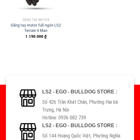
GĂNG TAY MOTOR
Găng tay motor full ngón LS2
Terrain II Man
1.190.000
₫
LS2 - EGO - BULLDOG STORE :
Số 426 Trần Khát Chân, Phường Hai bà
Trưng, Hà Nội
Hotline: 0936 082 739
LS2 - EGO - BULLDOG STORE :
Số 144 Hoàng Quốc Việt, Phường Nghĩa