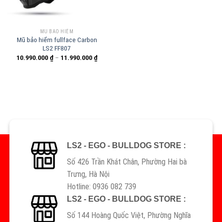
MŨ BẢO HIỂM
Mũ bảo hiểm fullface Carbon
LS2 FF807
10.990.000
₫
–
11.990.000
₫
LS2 - EGO - BULLDOG STORE :
Số 426 Trần Khát Chân, Phường Hai bà
Trưng, Hà Nội
Hotline: 0936 082 739
LS2 - EGO - BULLDOG STORE :
Số 144 Hoàng Quốc Việt, Phường Nghĩa