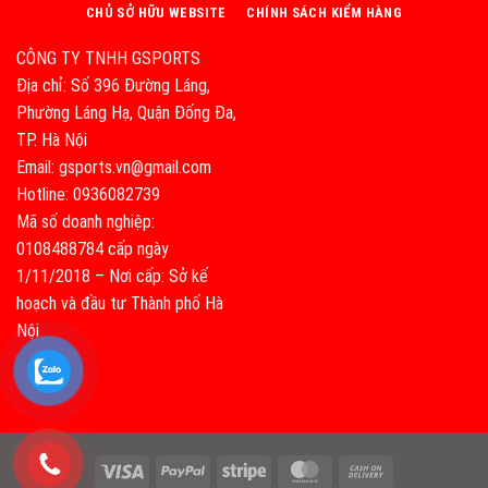
CHỦ SỞ HỮU WEBSITE
CHÍNH SÁCH KIỂM HÀNG
CÔNG TY TNHH GSPORTS
Địa chỉ: Số 396 Đường Láng,
Phường Láng Hạ, Quận Đống Đa,
TP. Hà Nội
Email: gsports.vn@gmail.com
Hotline: 0936082739
Mã số doanh nghiệp:
0108488784 cấp ngày
1/11/2018 – Nơi cấp: Sở kế
hoạch và đầu tư Thành phố Hà
Nội