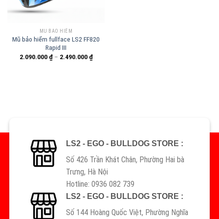
MŨ BẢO HIỂM
Mũ bảo hiểm fullface LS2 FF820
Rapid III
2.090.000
₫
–
2.490.000
₫
LS2 - EGO - BULLDOG STORE :
Số 426 Trần Khát Chân, Phường Hai bà
Trưng, Hà Nội
Hotline: 0936 082 739
LS2 - EGO - BULLDOG STORE :
Số 144 Hoàng Quốc Việt, Phường Nghĩa