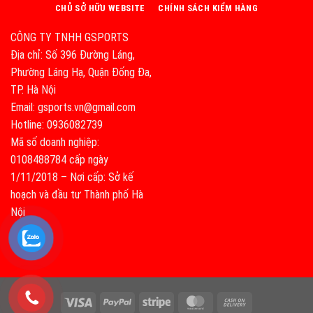
CHỦ SỞ HỮU WEBSITE
CHÍNH SÁCH KIỂM HÀNG
CÔNG TY TNHH GSPORTS
Địa chỉ: Số 396 Đường Láng,
Phường Láng Hạ, Quận Đống Đa,
TP. Hà Nội
Email: gsports.vn@gmail.com
Hotline: 0936082739
Mã số doanh nghiệp:
0108488784 cấp ngày
1/11/2018 – Nơi cấp: Sở kế
hoạch và đầu tư Thành phố Hà
Nội