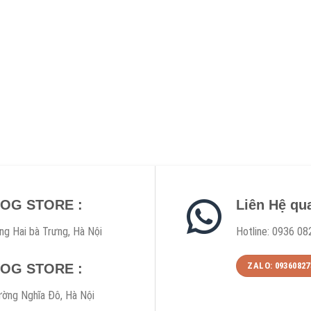
DOG STORE :
Liên Hệ qu
ng Hai bà Trưng, Hà Nội
Hotline: 0936 08
ZALO: 09360827
DOG STORE :
ờng Nghĩa Đô, Hà Nội