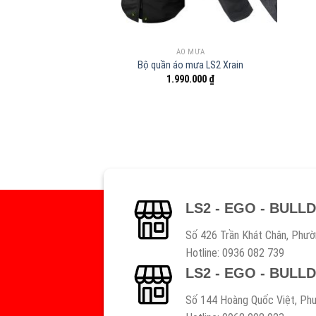
ÁO MƯA
Bộ quần áo mưa LS2 Xrain
1.990.000
₫
LS2 - EGO - BULL
Số 426 Trần Khát Chân, Phườ
Hotline: 0936 082 739
LS2 - EGO - BULL
Số 144 Hoàng Quốc Việt, Phư