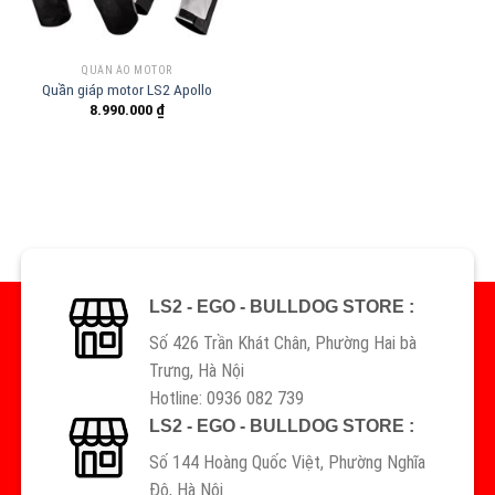
QUẦN ÁO MOTOR
Quần giáp motor LS2 Apollo
8.990.000
₫
LS2 - EGO - BULLDOG STORE :
Số 426 Trần Khát Chân, Phường Hai bà
Trưng, Hà Nội
Hotline: 0936 082 739
LS2 - EGO - BULLDOG STORE :
Số 144 Hoàng Quốc Việt, Phường Nghĩa
Đô, Hà Nội