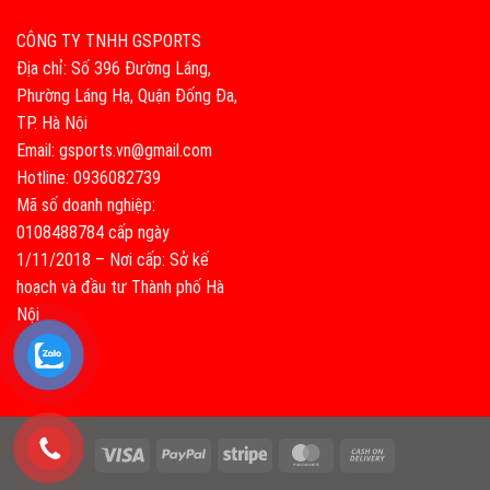
CÔNG TY TNHH GSPORTS
Địa chỉ: Số 396 Đường Láng,
Phường Láng Hạ, Quận Đống Đa,
TP. Hà Nội
Email: gsports.vn@gmail.com
Hotline: 0936082739
Mã số doanh nghiệp:
0108488784 cấp ngày
1/11/2018 – Nơi cấp: Sở kế
hoạch và đầu tư Thành phố Hà
Nội