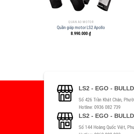
QUẦN ÁO MOTOR
Quần giáp motor LS2 Apollo
8.990.000
₫
LS2 - EGO - BULL
Số 426 Trần Khát Chân, Phườ
Hotline: 0936 082 739
LS2 - EGO - BULL
Số 144 Hoàng Quốc Việt, Phư