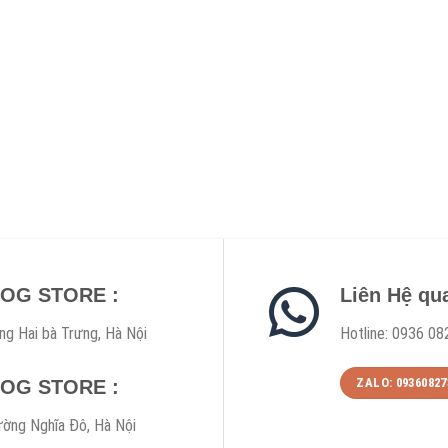
DOG STORE :
Liên Hệ qu
ng Hai bà Trưng, Hà Nội
Hotline: 0936 08
ZALO: 09360827
DOG STORE :
ờng Nghĩa Đô, Hà Nội