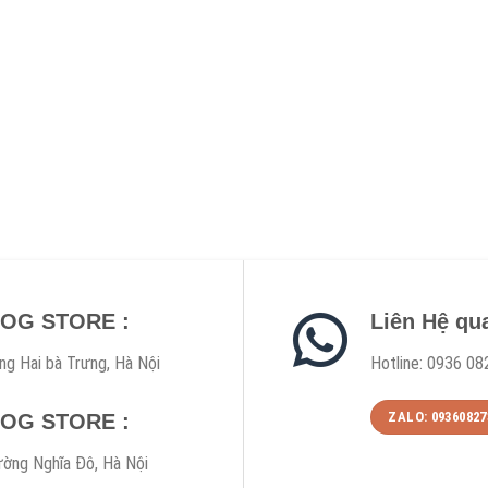
DOG STORE :
Liên Hệ qu
ng Hai bà Trưng, Hà Nội
Hotline: 0936 08
ZALO: 09360827
DOG STORE :
ờng Nghĩa Đô, Hà Nội