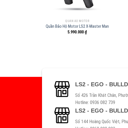
QUẦN ÁO MOTOR
Quần Bảo Hộ Motor LS2 X-Master Man
5.990.000
₫
LS2 - EGO - BULL
Số 426 Trần Khát Chân, Phườ
Hotline: 0936 082 739
LS2 - EGO - BULL
Số 144 Hoàng Quốc Việt, Phư