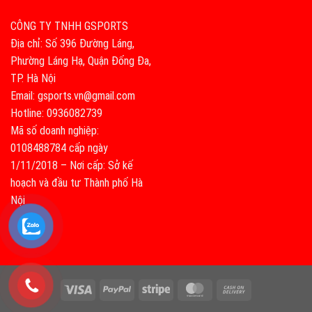
CÔNG TY TNHH GSPORTS
Địa chỉ: Số 396 Đường Láng,
Phường Láng Hạ, Quận Đống Đa,
TP. Hà Nội
Email: gsports.vn@gmail.com
Hotline: 0936082739
Mã số doanh nghiệp:
0108488784 cấp ngày
1/11/2018 – Nơi cấp: Sở kế
hoạch và đầu tư Thành phố Hà
Nội