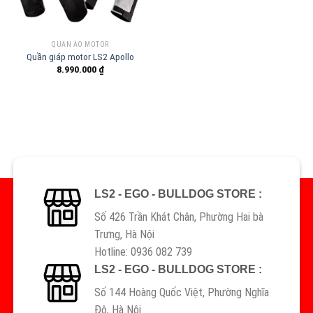
QUẦN ÁO MOTOR
Quần giáp motor LS2 Apollo
8.990.000
₫
LS2 - EGO - BULLDOG STORE :
Số 426 Trần Khát Chân, Phường Hai bà
Trưng, Hà Nội
Hotline: 0936 082 739
LS2 - EGO - BULLDOG STORE :
Số 144 Hoàng Quốc Việt, Phường Nghĩa
Đô, Hà Nội