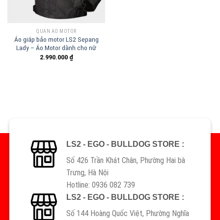
QUẦN ÁO MOTOR
Áo giáp bảo motor LS2 Sepang
Lady – Áo Motor dành cho nữ
2.990.000
₫
LS2 - EGO - BULLDOG STORE :
Số 426 Trần Khát Chân, Phường Hai bà
Trưng, Hà Nội
Hotline: 0936 082 739
LS2 - EGO - BULLDOG STORE :
Số 144 Hoàng Quốc Việt, Phường Nghĩa