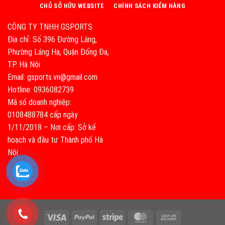
CHỦ SỞ HỮU WEBSITE
CHÍNH SÁCH KIỂM HÀNG
CÔNG TY TNHH GSPORTS
Địa chỉ: Số 396 Đường Láng,
Phường Láng Hạ, Quận Đống Đa,
TP. Hà Nội
Email: gsports.vn@gmail.com
Hotline: 0936082739
Mã số doanh nghiệp:
0108488784 cấp ngày
1/11/2018 – Nơi cấp: Sở kế
hoạch và đầu tư Thành phố Hà
Nội