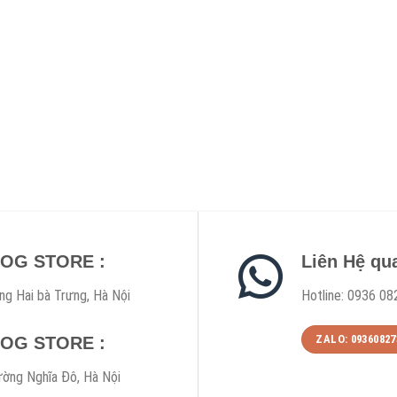
DOG STORE :
Liên Hệ qu
ng Hai bà Trưng, Hà Nội
Hotline: 0936 08
ZALO: 09360827
DOG STORE :
ờng Nghĩa Đô, Hà Nội