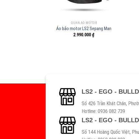
QUẦN ÁO MOTOR
Áo bảo motor LS2 Sepang Man
2.990.000
₫
LS2 - EGO - BULL
Số 426 Trần Khát Chân, Phườ
Hotline: 0936 082 739
LS2 - EGO - BULL
Số 144 Hoàng Quốc Việt, Phư