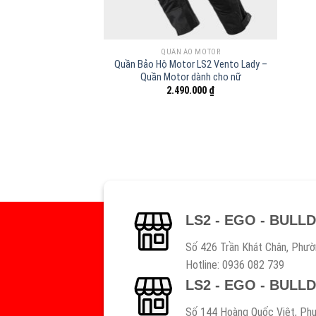
QUẦN ÁO MOTOR
Quần Bảo Hộ Motor LS2 Vento Lady –
Quần Motor dành cho nữ
2.490.000
₫
LS2 - EGO - BULL
Số 426 Trần Khát Chân, Phườ
Hotline: 0936 082 739
LS2 - EGO - BULL
Số 144 Hoàng Quốc Việt, Phư