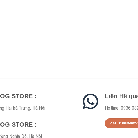
DOG STORE :
Liên Hệ qu
ng Hai bà Trưng, Hà Nội
Hotline: 0936 08
ZALO: 09360827
DOG STORE :
ờng Nghĩa Đô, Hà Nội