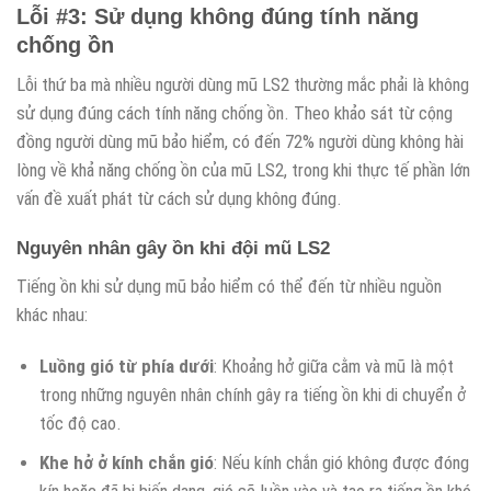
Lỗi #3: Sử dụng không đúng tính năng
chống ồn
Lỗi thứ ba mà nhiều người dùng mũ LS2 thường mắc phải là không
sử dụng đúng cách tính năng chống ồn. Theo khảo sát từ cộng
đồng người dùng mũ bảo hiểm, có đến 72% người dùng không hài
lòng về khả năng chống ồn của mũ LS2, trong khi thực tế phần lớn
vấn đề xuất phát từ cách sử dụng không đúng.
Nguyên nhân gây ồn khi đội mũ LS2
Tiếng ồn khi sử dụng mũ bảo hiểm có thể đến từ nhiều nguồn
khác nhau:
Luồng gió từ phía dưới
: Khoảng hở giữa cằm và mũ là một
trong những nguyên nhân chính gây ra tiếng ồn khi di chuyển ở
tốc độ cao.
Khe hở ở kính chắn gió
: Nếu kính chắn gió không được đóng
kín hoặc đã bị biến dạng, gió sẽ luồn vào và tạo ra tiếng ồn khó