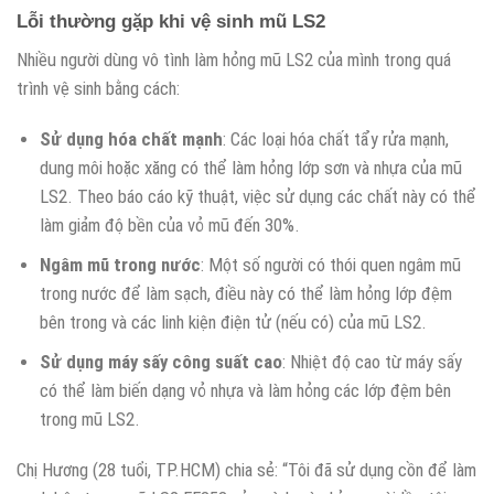
Lỗi thường gặp khi vệ sinh mũ LS2
Nhiều người dùng vô tình làm hỏng mũ LS2 của mình trong quá
trình vệ sinh bằng cách:
Sử dụng hóa chất mạnh
: Các loại hóa chất tẩy rửa mạnh,
dung môi hoặc xăng có thể làm hỏng lớp sơn và nhựa của mũ
LS2. Theo báo cáo kỹ thuật, việc sử dụng các chất này có thể
làm giảm độ bền của vỏ mũ đến 30%.
Ngâm mũ trong nước
: Một số người có thói quen ngâm mũ
trong nước để làm sạch, điều này có thể làm hỏng lớp đệm
bên trong và các linh kiện điện tử (nếu có) của mũ LS2.
Sử dụng máy sấy công suất cao
: Nhiệt độ cao từ máy sấy
có thể làm biến dạng vỏ nhựa và làm hỏng các lớp đệm bên
trong mũ LS2.
Chị Hương (28 tuổi, TP.HCM) chia sẻ: “Tôi đã sử dụng cồn để làm