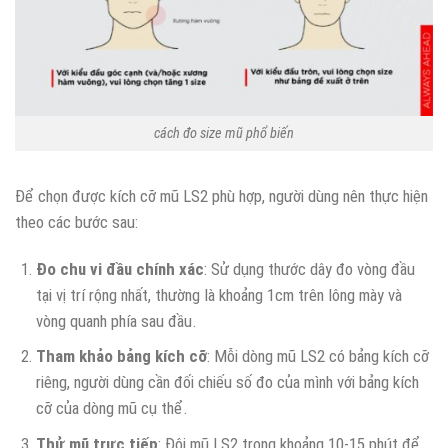
cách đo size mũ phổ biến
Để chọn được kích cỡ mũ LS2 phù hợp, người dùng nên thực hiện
theo các bước sau:
Đo chu vi đầu chính xác
: Sử dụng thước dây đo vòng đầu
tại vị trí rộng nhất, thường là khoảng 1cm trên lông mày và
vòng quanh phía sau đầu.
Tham khảo bảng kích cỡ
: Mỗi dòng mũ LS2 có bảng kích cỡ
riêng, người dùng cần đối chiếu số đo của mình với bảng kích
cỡ của dòng mũ cụ thể.
Thử mũ trực tiếp
: Đội mũ LS2 trong khoảng 10-15 phút để