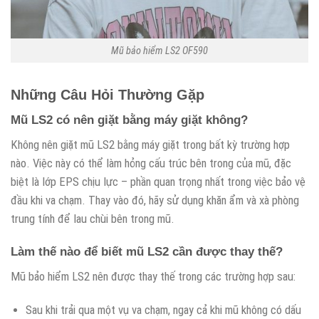
Mũ bảo hiểm LS2 OF590
Những Câu Hỏi Thường Gặp
Mũ LS2 có nên giặt bằng máy giặt không?
Không nên giặt mũ LS2 bằng máy giặt trong bất kỳ trường hợp
nào. Việc này có thể làm hỏng cấu trúc bên trong của mũ, đặc
biệt là lớp EPS chịu lực – phần quan trọng nhất trong việc bảo vệ
đầu khi va chạm. Thay vào đó, hãy sử dụng khăn ẩm và xà phòng
trung tính để lau chùi bên trong mũ.
Làm thế nào để biết mũ LS2 cần được thay thế?
Mũ bảo hiểm LS2 nên được thay thế trong các trường hợp sau:
Sau khi trải qua một vụ va chạm, ngay cả khi mũ không có dấu