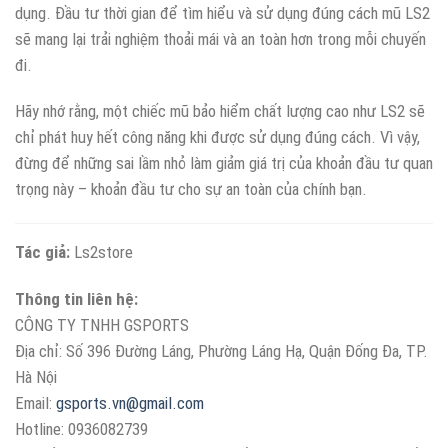
dụng. Đầu tư thời gian để tìm hiểu và sử dụng đúng cách mũ LS2
sẽ mang lại trải nghiệm thoải mái và an toàn hơn trong mỗi chuyến
đi.
Hãy nhớ rằng, một chiếc mũ bảo hiểm chất lượng cao như LS2 sẽ
chỉ phát huy hết công năng khi được sử dụng đúng cách. Vì vậy,
đừng để những sai lầm nhỏ làm giảm giá trị của khoản đầu tư quan
trọng này – khoản đầu tư cho sự an toàn của chính bạn.
Tác giả:
Ls2store
Thông tin liên hệ:
CÔNG TY TNHH GSPORTS
Địa chỉ: Số 396 Đường Láng, Phường Láng Hạ, Quận Đống Đa, TP.
Hà Nội
Email:
gsports.vn@gmail.com
Hotline: 0936082739