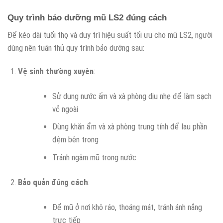
Quy trình bảo dưỡng mũ LS2 đúng cách
Để kéo dài tuổi thọ và duy trì hiệu suất tối ưu cho mũ LS2, người
dùng nên tuân thủ quy trình bảo dưỡng sau:
Vệ sinh thường xuyên
:
Sử dụng nước ấm và xà phòng dịu nhẹ để làm sạch
vỏ ngoài
Dùng khăn ẩm và xà phòng trung tính để lau phần
đệm bên trong
Tránh ngâm mũ trong nước
Bảo quản đúng cách
:
Để mũ ở nơi khô ráo, thoáng mát, tránh ánh nắng
trực tiếp