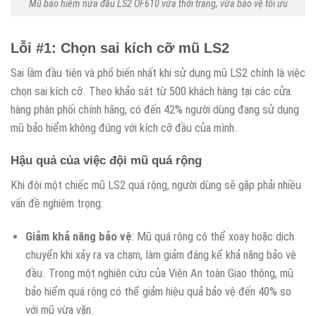
Mũ bảo hiểm nửa đầu LS2 OF610 vừa thời trang, vừa bảo vệ tối ưu
Lỗi #1: Chọn sai kích cỡ mũ LS2
Sai lầm đầu tiên và phổ biến nhất khi sử dụng mũ LS2 chính là việc
chọn sai kích cỡ. Theo khảo sát từ 500 khách hàng tại các cửa
hàng phân phối chính hãng, có đến 42% người dùng đang sử dụng
mũ bảo hiểm không đúng với kích cỡ đầu của mình.
Hậu quả của việc đội mũ quá rộng
Khi đội một chiếc mũ LS2 quá rộng, người dùng sẽ gặp phải nhiều
vấn đề nghiêm trọng:
Giảm khả năng bảo vệ
: Mũ quá rộng có thể xoay hoặc dịch
chuyển khi xảy ra va chạm, làm giảm đáng kể khả năng bảo vệ
đầu. Trong một nghiên cứu của Viện An toàn Giao thông, mũ
bảo hiểm quá rộng có thể giảm hiệu quả bảo vệ đến 40% so
với mũ vừa vặn.