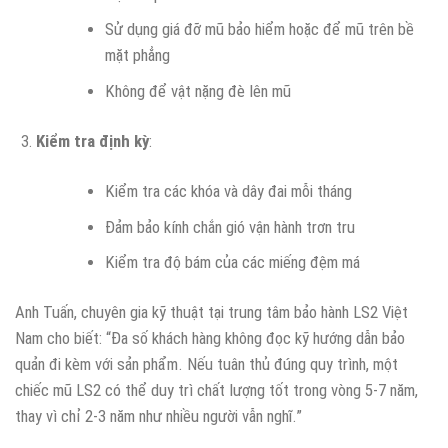
Sử dụng giá đỡ mũ bảo hiểm hoặc để mũ trên bề
mặt phẳng
Không để vật nặng đè lên mũ
Kiểm tra định kỳ
:
Kiểm tra các khóa và dây đai mỗi tháng
Đảm bảo kính chắn gió vận hành trơn tru
Kiểm tra độ bám của các miếng đệm má
Anh Tuấn, chuyên gia kỹ thuật tại trung tâm bảo hành LS2 Việt
Nam cho biết: “Đa số khách hàng không đọc kỹ hướng dẫn bảo
quản đi kèm với sản phẩm. Nếu tuân thủ đúng quy trình, một
chiếc mũ LS2 có thể duy trì chất lượng tốt trong vòng 5-7 năm,
thay vì chỉ 2-3 năm như nhiều người vẫn nghĩ.”