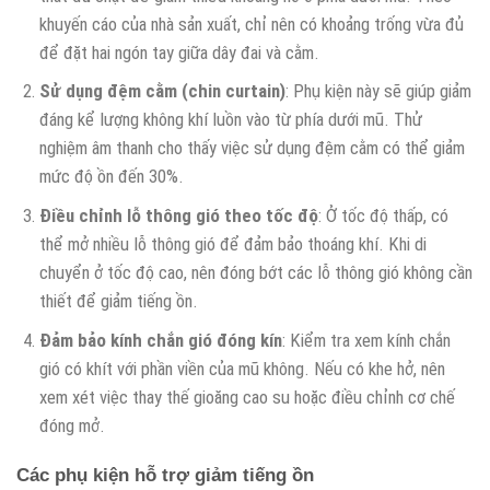
khuyến cáo của nhà sản xuất, chỉ nên có khoảng trống vừa đủ
để đặt hai ngón tay giữa dây đai và cằm.
Sử dụng đệm cằm (chin curtain)
: Phụ kiện này sẽ giúp giảm
đáng kể lượng không khí luồn vào từ phía dưới mũ. Thử
nghiệm âm thanh cho thấy việc sử dụng đệm cằm có thể giảm
mức độ ồn đến 30%.
Điều chỉnh lỗ thông gió theo tốc độ
: Ở tốc độ thấp, có
thể mở nhiều lỗ thông gió để đảm bảo thoáng khí. Khi di
chuyển ở tốc độ cao, nên đóng bớt các lỗ thông gió không cần
thiết để giảm tiếng ồn.
Đảm bảo kính chắn gió đóng kín
: Kiểm tra xem kính chắn
gió có khít với phần viền của mũ không. Nếu có khe hở, nên
xem xét việc thay thế gioăng cao su hoặc điều chỉnh cơ chế
đóng mở.
Các phụ kiện hỗ trợ giảm tiếng ồn