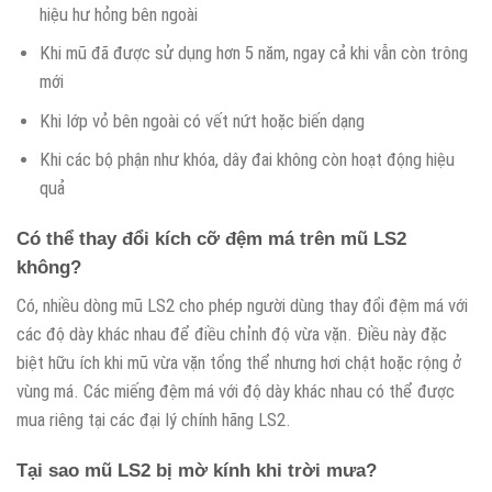
hiệu hư hỏng bên ngoài
Khi mũ đã được sử dụng hơn 5 năm, ngay cả khi vẫn còn trông
mới
Khi lớp vỏ bên ngoài có vết nứt hoặc biến dạng
Khi các bộ phận như khóa, dây đai không còn hoạt động hiệu
quả
Có thể thay đổi kích cỡ đệm má trên mũ LS2
không?
Có, nhiều dòng mũ LS2 cho phép người dùng thay đổi đệm má với
các độ dày khác nhau để điều chỉnh độ vừa vặn. Điều này đặc
biệt hữu ích khi mũ vừa vặn tổng thể nhưng hơi chật hoặc rộng ở
vùng má. Các miếng đệm má với độ dày khác nhau có thể được
mua riêng tại các đại lý chính hãng LS2.
Tại sao mũ LS2 bị mờ kính khi trời mưa?