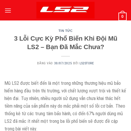
Bỏ
qua
0
nội
dung
TIN TỨC
3 Lỗi Cực Kỳ Phổ Biến Khi Đội Mũ
LS2 – Bạn Đã Mắc Chưa?
ĐĂNG VÀO
30/07/2025
BỞI
LS2STORE
Mũ LS2 được biết đến là một trong những thương hiệu mũ bảo
hiểm hàng đầu trên thị trường, với chất lượng vượt trội và thiết kế
hiện đại. Tuy nhiên, nhiều người sử dụng vẫn chưa khai thác hết
tiềm năng của sản phẩm này do mắc phải một số lỗi cơ bản. Theo
thống kê từ các trung tâm bảo hành, có đến 67% người dùng mũ
LS2 đã mắc ít nhất một trong ba lỗi phổ biến sẽ được đề cập
trong bài viết này.