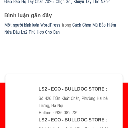
Giáp Bảo Hộ Tay Chân 2026: Chọn Gối, Khuỷu Tay Thế Nào?
Bình luận gần đây
Một người bình luận WordPress
trong
Cách Chọn Mũ Bảo Hiểm
Nửa Đầu Ls2 Phù Hợp Cho Bạn
LS2 - EGO - BULLDOG STORE :
Số 426 Trần Khát Chân, Phường Hai bà
Trưng, Hà Nội
Hotline: 0936 082 739
LS2 - EGO - BULLDOG STORE :