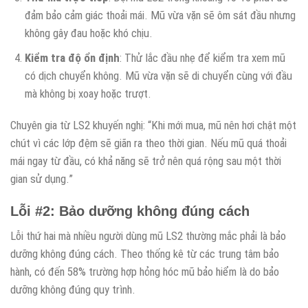
đảm bảo cảm giác thoải mái. Mũ vừa vặn sẽ ôm sát đầu nhưng
không gây đau hoặc khó chịu.
Kiểm tra độ ổn định
: Thử lắc đầu nhẹ để kiểm tra xem mũ
có dịch chuyển không. Mũ vừa vặn sẽ di chuyển cùng với đầu
mà không bị xoay hoặc trượt.
Chuyên gia từ LS2 khuyến nghị: “Khi mới mua, mũ nên hơi chật một
chút vì các lớp đệm sẽ giãn ra theo thời gian. Nếu mũ quá thoải
mái ngay từ đầu, có khả năng sẽ trở nên quá rộng sau một thời
gian sử dụng.”
Lỗi #2: Bảo dưỡng không đúng cách
Lỗi thứ hai mà nhiều người dùng mũ LS2 thường mắc phải là bảo
dưỡng không đúng cách. Theo thống kê từ các trung tâm bảo
hành, có đến 58% trường hợp hỏng hóc mũ bảo hiểm là do bảo
dưỡng không đúng quy trình.