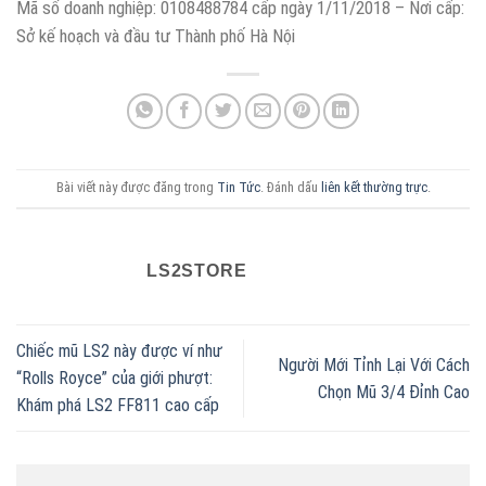
Mã số doanh nghiệp: 0108488784 cấp ngày 1/11/2018 – Nơi cấp:
Sở kế hoạch và đầu tư Thành phố Hà Nội
Bài viết này được đăng trong
Tin Tức
. Đánh dấu
liên kết thường trực
.
LS2STORE
Chiếc mũ LS2 này được ví như
Người Mới Tỉnh Lại Với Cách
“Rolls Royce” của giới phượt:
Chọn Mũ 3/4 Đỉnh Cao
Khám phá LS2 FF811 cao cấp