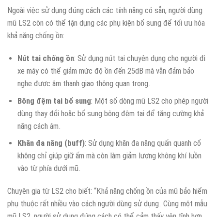
Ngoài việc sử dụng đúng cách các tính năng có sẵn, người dùng
mũ LS2 còn có thể tận dụng các phụ kiện bổ sung để tối ưu hóa
khả năng chống ồn:
Nút tai chống ồn
: Sử dụng nút tai chuyên dụng cho người đi
xe máy có thể giảm mức độ ồn đến 25dB mà vẫn đảm bảo
nghe được âm thanh giao thông quan trọng.
Bông đệm tai bổ sung
: Một số dòng mũ LS2 cho phép người
dùng thay đổi hoặc bổ sung bông đệm tai để tăng cường khả
năng cách âm.
Khăn đa năng (buff)
: Sử dụng khăn đa năng quấn quanh cổ
không chỉ giúp giữ ấm mà còn làm giảm lượng không khí luồn
vào từ phía dưới mũ.
Chuyên gia từ LS2 cho biết: “Khả năng chống ồn của mũ bảo hiểm
phụ thuộc rất nhiều vào cách người dùng sử dụng. Cùng một mẫu
mũ LS2, người sử dụng đúng cách có thể cảm thấy yên tĩnh hơn