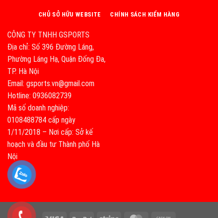
CHỦ SỞ HỮU WEBSITE
CHÍNH SÁCH KIỂM HÀNG
CÔNG TY TNHH GSPORTS
Địa chỉ: Số 396 Đường Láng,
Phường Láng Hạ, Quận Đống Đa,
TP. Hà Nội
Email: gsports.vn@gmail.com
Hotline: 0936082739
Mã số doanh nghiệp:
0108488784 cấp ngày
1/11/2018 – Nơi cấp: Sở kế
hoạch và đầu tư Thành phố Hà
Nội