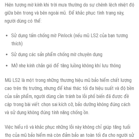
Hiện tượng mờ kính khi trời mưa thường do sự chênh lệch nhiệt độ
giữa bên trong và bên ngoài mũ. Để khắc phục tình trạng này,
người dùng có thể:
Sử dụng tấm chống mờ Pinlock (nếu mũ LS2 của bạn tương
thích)
Sử dụng các sản phẩm chống mờ chuyên dụng
Mở nhẹ kính chắn gió để tăng luồng không khí lưu thông
Mũ LS2 là một trong những thương hiệu mũ bảo hiểm chất lượng
cao trên thị trường, nhưng để khai thác tối đa hiệu suất và độ bền
của sản phẩm, người dùng cần tránh ba lỗi phổ biến đã được đề
cập trong bài viết: chọn sai kích cỡ, bảo dưỡng không đúng cách
và sử dụng không đúng tính năng chống ồn.
Việc hiểu rõ và khắc phục những lỗi này không chỉ giúp tăng tuổi
thọ của mũ bảo hiểm mà còn đảm bảo an toàn tối đa cho người sử