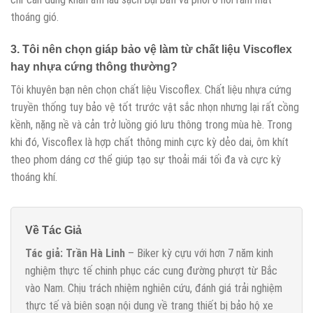
thoáng gió.
3. Tôi nên chọn giáp bảo vệ làm từ chất liệu Viscoflex
hay nhựa cứng thông thường?
Tôi khuyên bạn nên chọn chất liệu Viscoflex. Chất liệu nhựa cứng
truyền thống tuy bảo vệ tốt trước vật sắc nhọn nhưng lại rất cồng
kềnh, nặng nề và cản trở luồng gió lưu thông trong mùa hè. Trong
khi đó, Viscoflex là hợp chất thông minh cực kỳ dẻo dai, ôm khít
theo phom dáng cơ thể giúp tạo sự thoải mái tối đa và cực kỳ
thoáng khí.
Về Tác Giả
Tác giả: Trần Hà Linh
– Biker kỳ cựu với hơn 7 năm kinh
nghiệm thực tế chinh phục các cung đường phượt từ Bắc
vào Nam. Chịu trách nhiệm nghiên cứu, đánh giá trải nghiệm
thực tế và biên soạn nội dung về trang thiết bị bảo hộ xe