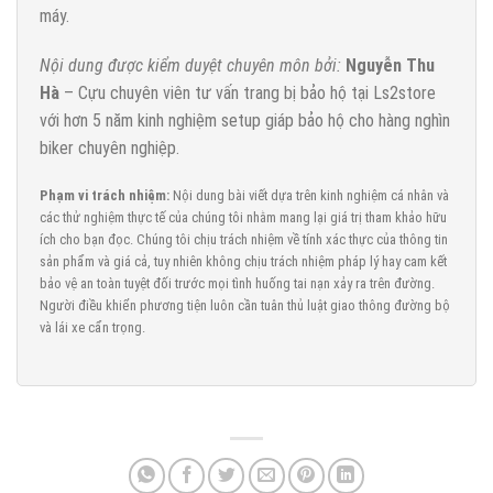
máy.
Nội dung được kiểm duyệt chuyên môn bởi:
Nguyễn Thu
Hà
– Cựu chuyên viên tư vấn trang bị bảo hộ tại Ls2store
với hơn 5 năm kinh nghiệm setup giáp bảo hộ cho hàng nghìn
biker chuyên nghiệp.
Phạm vi trách nhiệm:
Nội dung bài viết dựa trên kinh nghiệm cá nhân và
các thử nghiệm thực tế của chúng tôi nhằm mang lại giá trị tham khảo hữu
ích cho bạn đọc. Chúng tôi chịu trách nhiệm về tính xác thực của thông tin
sản phẩm và giá cả, tuy nhiên không chịu trách nhiệm pháp lý hay cam kết
bảo vệ an toàn tuyệt đối trước mọi tình huống tai nạn xảy ra trên đường.
Người điều khiển phương tiện luôn cần tuân thủ luật giao thông đường bộ
và lái xe cẩn trọng.