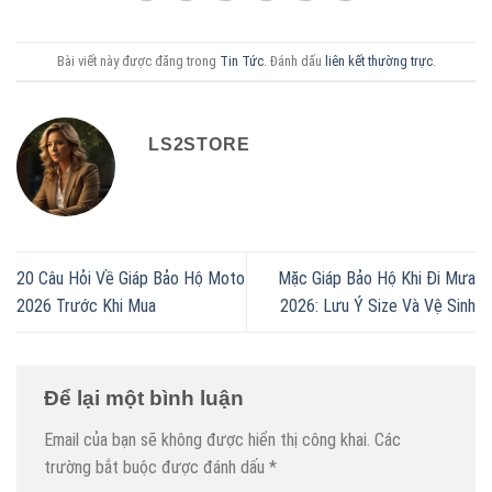
Bài viết này được đăng trong
Tin Tức
. Đánh dấu
liên kết thường trực
.
LS2STORE
20 Câu Hỏi Về Giáp Bảo Hộ Moto
Mặc Giáp Bảo Hộ Khi Đi Mưa
2026 Trước Khi Mua
2026: Lưu Ý Size Và Vệ Sinh
Để lại một bình luận
Email của bạn sẽ không được hiển thị công khai.
Các
trường bắt buộc được đánh dấu
*