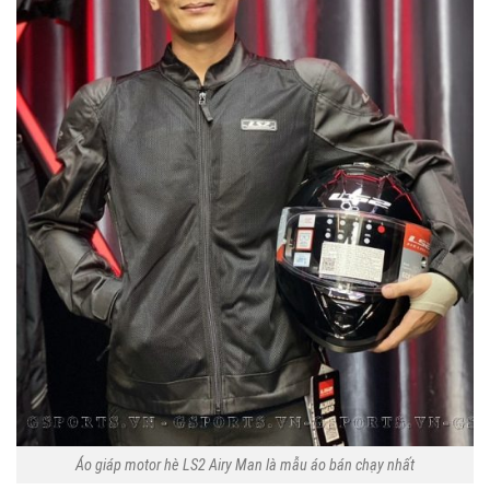
Áo giáp motor hè LS2 Airy Man là mẫu áo bán chạy nhất