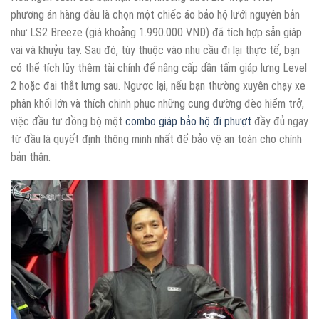
phương án hàng đầu là chọn một chiếc áo bảo hộ lưới nguyên bản
như LS2 Breeze (giá khoảng 1.990.000 VND) đã tích hợp sẵn giáp
vai và khuỷu tay. Sau đó, tùy thuộc vào nhu cầu đi lại thực tế, bạn
có thể tích lũy thêm tài chính để nâng cấp dần tấm giáp lưng Level
2 hoặc đai thắt lưng sau. Ngược lại, nếu bạn thường xuyên chạy xe
phân khối lớn và thích chinh phục những cung đường đèo hiểm trở,
việc đầu tư đồng bộ một
combo giáp bảo hộ đi phượt
đầy đủ ngay
từ đầu là quyết định thông minh nhất để bảo vệ an toàn cho chính
bản thân.