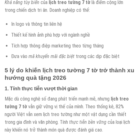
Khả năng tùy biến
của
lịch treo tường 7 tờ
là điểm cộng lớn
trong chiến dịch tri ân. Doanh nghiệp có thể:
In logo và thông tin liên hệ
Thiết kế hình ảnh phù hợp với ngành nghề
Tích hợp thông điệp marketing theo từng tháng
Đưa vào
mã khuyến mãi đặc biệt
trong các dịp đặc biệt
5 lý do khiến
lịch treo tường 7 tờ
trở thành xu
hướng quà tặng 2026
1. Tính thực tiễn vượt thời gian
Mặc dù công nghệ số đang phát triển mạnh mẽ, nhưng
lịch treo
tường 7 tờ
vẫn giữ vững vị thế của mình. Theo thống kê, 82%
người Việt vẫn xem lịch treo tường như một vật dụng cần thiết
trong gia đình và văn phòng. Tính
thực tiễn bền vững
của loại lịch
này khiến nó trở thành món quà được đánh giá cao.