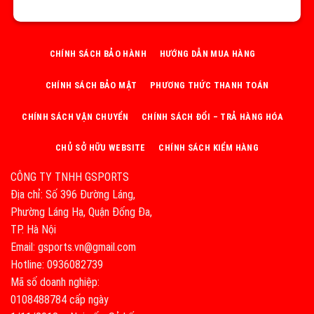
CHÍNH SÁCH BẢO HÀNH
HƯỚNG DẪN MUA HÀNG
CHÍNH SÁCH BẢO MẬT
PHƯƠNG THỨC THANH TOÁN
CHÍNH SÁCH VẬN CHUYỂN
CHÍNH SÁCH ĐỔI – TRẢ HÀNG HÓA
CHỦ SỞ HỮU WEBSITE
CHÍNH SÁCH KIỂM HÀNG
CÔNG TY TNHH GSPORTS
Địa chỉ: Số 396 Đường Láng,
Phường Láng Hạ, Quận Đống Đa,
TP. Hà Nội
Email: gsports.vn@gmail.com
Hotline: 0936082739
Mã số doanh nghiệp:
0108488784 cấp ngày