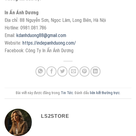
In Ấn Ánh Dương
Địa chỉ: 88 Nguyễn Sơn, Ngọc Lâm, Long Biên, Hà Nội
Hotline: 0981.081.786
Email:
kdanhduong88@gmail.com
Website:
https://indepanhduong.com/
Facebook: Công Ty In Ấn Ánh Dương
Bài viết này được đăng trong
Tin Tức
. Đánh dấu
liên kết thường trực
.
LS2STORE