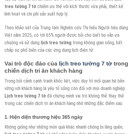
treo tường 7 tờ
chiếm ưu thế với kích thước vừa phải, thiết kế
linh hoạt và chi phí sản xuất hợp lý.
Theo khảo sát của Trung tâm Nghiên cứu Thị hiếu Người tiêu dùng
Việt năm 2025, có tới 65% người được hỏi cho biết họ vẫn ưa
chuộng và sử dụng
lịch treo tường
trong không gian sống, bất
chấp sự phổ biến của các ứng dụng lịch điện tử.
Vai trò độc đáo của
lịch treo tường 7 tờ
trong
chiến dịch tri ân khách hàng
Trong bối cảnh cạnh tranh khốc liệt, việc duy trì mối quan hệ bền
vững với khách hàng là yếu tố sống còn đối với mọi doanh nghiệp.
Lịch treo tường 7 tờ
đã chứng minh vai trò không thể thay thế
trong các chiến dịch tri ân khách hàng nhờ những đặc điểm sau:
1. Hiện diện thương hiệu 365 ngày
Không giống như những món quà khác nhanh chóng bị lãng quên,