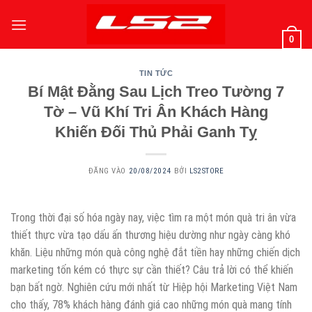
Bỏ
qua
0
nội
dung
TIN TỨC
Bí Mật Đằng Sau Lịch Treo Tường 7
Tờ – Vũ Khí Tri Ân Khách Hàng
Khiến Đối Thủ Phải Ganh Tỵ
ĐĂNG VÀO
20/08/2024
BỞI
LS2STORE
Trong thời đại số hóa ngày nay, việc tìm ra một món quà tri ân vừa
thiết thực vừa tạo dấu ấn thương hiệu dường như ngày càng khó
khăn. Liệu những món quà công nghệ đắt tiền hay những chiến dịch
marketing tốn kém có thực sự cần thiết? Câu trả lời có thể khiến
bạn bất ngờ. Nghiên cứu mới nhất từ Hiệp hội Marketing Việt Nam
cho thấy, 78% khách hàng đánh giá cao những món quà mang tính