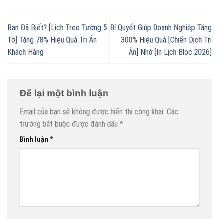
Bạn Đã Biết? [Lịch Treo Tường 5
Bí Quyết Giúp Doanh Nghiệp Tăng
Tờ] Tăng 78% Hiệu Quả Tri Ân
300% Hiệu Quả [Chiến Dịch Tri
Khách Hàng
Ân] Nhờ [In Lịch Bloc 2026]
Để lại một bình luận
Email của bạn sẽ không được hiển thị công khai.
Các
trường bắt buộc được đánh dấu
*
Bình luận
*