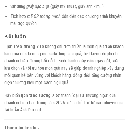
Sử dụng
giấy đặc biệt
(giấy mỹ thuật, giấy ánh kim…)
Tích hợp
mã QR thông minh
dẫn đến các chương trình khuyến
mãi độc quyền
Kết luận
Lịch treo tường 7 tờ
không chỉ đơn thuần là món quà tri ân khách
hàng mà còn là công cụ marketing hiệu quả, tiết kiệm chi phí cho
doanh nghiệp. Trong bối cảnh cạnh tranh ngày càng gay gắt, việc
lựa chọn và tối ưu hóa món quà này sẽ giúp doanh nghiệp xây dựng
mối quan hệ bền vững với khách hàng, đồng thời tăng cường nhận
diện thương hiệu một cách hiệu quả.
Hãy biến
lịch treo tường 7 tờ
thành “đại sứ thương hiệu” của
doanh nghiệp bạn trong năm 2026 với sự hỗ trợ từ các chuyên gia
tại In Ấn Ánh Dương!
Thông tin liên hệ: