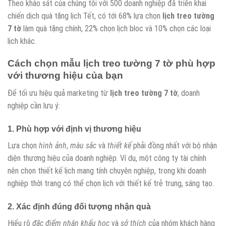
Theo khảo sát của chúng tôi với 500 doanh nghiệp đã triển khai
chiến dịch quà tặng lịch Tết, có tới 68% lựa chọn
lịch treo tường
7 tờ
làm quà tặng chính, 22% chọn lịch bloc và 10% chọn các loại
lịch khác.
Cách chọn mẫu
lịch treo tường 7 tờ
phù hợp
với thương hiệu của bạn
Để tối ưu hiệu quả marketing từ
lịch treo tường 7 tờ
, doanh
nghiệp cần lưu ý:
1. Phù hợp với định vị thương hiệu
Lựa chọn
hình ảnh
,
màu sắc
và
thiết kế
phải đồng nhất với bộ nhận
diện thương hiệu của doanh nghiệp. Ví dụ, một công ty tài chính
nên chọn thiết kế lịch mang tính chuyên nghiệp, trong khi doanh
nghiệp thời trang có thể chọn lịch với thiết kế trẻ trung, sáng tạo.
2. Xác định đúng đối tượng nhận quà
Hiểu rõ
đặc điểm nhân khẩu học
và
sở thích
của nhóm khách hàng