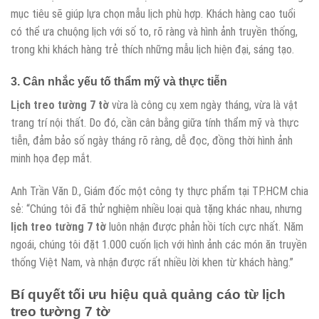
mục tiêu sẽ giúp lựa chọn mẫu lịch phù hợp. Khách hàng cao tuổi
có thể ưa chuộng lịch với số to, rõ ràng và hình ảnh truyền thống,
trong khi khách hàng trẻ thích những mẫu lịch hiện đại, sáng tạo.
3. Cân nhắc yếu tố thẩm mỹ và thực tiễn
Lịch treo tường 7 tờ
vừa là công cụ xem ngày tháng, vừa là vật
trang trí nội thất. Do đó, cần cân bằng giữa tính thẩm mỹ và thực
tiễn, đảm bảo số ngày tháng rõ ràng, dễ đọc, đồng thời hình ảnh
minh họa đẹp mắt.
Anh Trần Văn D., Giám đốc một công ty thực phẩm tại TP.HCM chia
sẻ: “Chúng tôi đã thử nghiệm nhiều loại quà tặng khác nhau, nhưng
lịch treo tường 7 tờ
luôn nhận được phản hồi tích cực nhất. Năm
ngoái, chúng tôi đặt 1.000 cuốn lịch với hình ảnh các món ăn truyền
thống Việt Nam, và nhận được rất nhiều lời khen từ khách hàng.”
Bí quyết tối ưu hiệu quả quảng cáo từ
lịch
treo tường 7 tờ