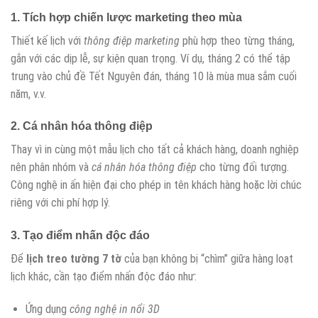
1. Tích hợp chiến lược marketing theo mùa
Thiết kế lịch với
thông điệp marketing
phù hợp theo từng tháng,
gắn với các dịp lễ, sự kiện quan trọng. Ví dụ, tháng 2 có thể tập
trung vào chủ đề Tết Nguyên đán, tháng 10 là mùa mua sắm cuối
năm, v.v.
2. Cá nhân hóa thông điệp
Thay vì in cùng một mẫu lịch cho tất cả khách hàng, doanh nghiệp
nên phân nhóm và
cá nhân hóa thông điệp
cho từng đối tượng.
Công nghệ in ấn hiện đại cho phép in tên khách hàng hoặc lời chúc
riêng với chi phí hợp lý.
3. Tạo điểm nhấn độc đáo
Để
lịch treo tường 7 tờ
của bạn không bị “chìm” giữa hàng loạt
lịch khác, cần tạo điểm nhấn độc đáo như:
Ứng dụng
công nghệ in nổi 3D