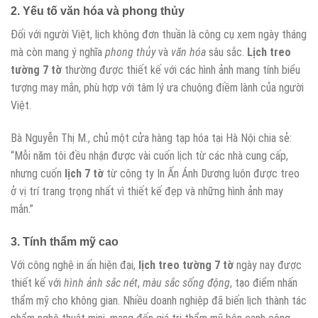
2. Yếu tố văn hóa và phong thủy
Đối với người Việt, lịch không đơn thuần là công cụ xem ngày tháng
mà còn mang ý nghĩa
phong thủy
và
văn hóa
sâu sắc.
Lịch treo
tường 7 tờ
thường được thiết kế với các hình ảnh mang tính biểu
tượng may mắn, phù hợp với tâm lý ưa chuộng điềm lành của người
Việt.
Bà Nguyễn Thị M., chủ một cửa hàng tạp hóa tại Hà Nội chia sẻ:
“Mỗi năm tôi đều nhận được vài cuốn lịch từ các nhà cung cấp,
nhưng cuốn
lịch 7 tờ
từ công ty In Ấn Ánh Dương luôn được treo
ở vị trí trang trọng nhất vì thiết kế đẹp và những hình ảnh may
mắn.”
3. Tính thẩm mỹ cao
Với công nghệ in ấn hiện đại,
lịch treo tường 7 tờ
ngày nay được
thiết kế với
hình ảnh sắc nét
,
màu sắc sống động
, tạo điểm nhấn
thẩm mỹ cho không gian. Nhiều doanh nghiệp đã biến lịch thành tác