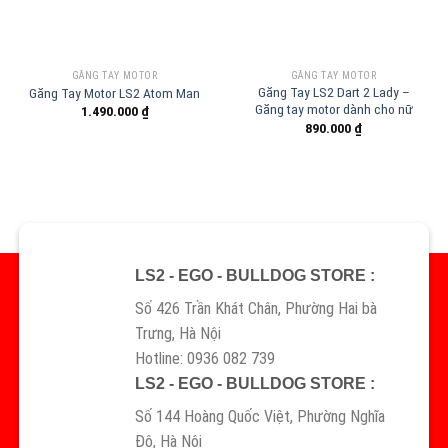
GĂNG TAY MOTOR
GĂNG TAY MOTOR
Găng Tay LS2 Dart 2 Lady –
Găng Tay Motor LS2 Atom Man
Găng tay motor dành cho nữ
1.490.000
₫
890.000
₫
LS2 - EGO - BULLDOG STORE :
Số 426 Trần Khát Chân, Phường Hai bà
Trưng, Hà Nội
Hotline: 0936 082 739
LS2 - EGO - BULLDOG STORE :
Số 144 Hoàng Quốc Việt, Phường Nghĩa
Đô, Hà Nội