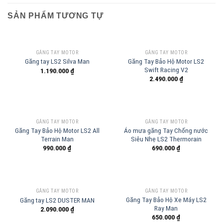
SẢN PHẨM TƯƠNG TỰ
GĂNG TAY MOTOR
GĂNG TAY MOTOR
Găng Tay Bảo Hộ Motor LS2
Găng tay LS2 Silva Man
Swift Racing V2
1.190.000
₫
2.490.000
₫
GĂNG TAY MOTOR
GĂNG TAY MOTOR
Găng Tay Bảo Hộ Motor LS2 All
Áo mưa găng Tay Chống nước
Terrain Man
Siêu Nhẹ LS2 Thermorain
990.000
₫
690.000
₫
GĂNG TAY MOTOR
GĂNG TAY MOTOR
Găng Tay Bảo Hộ Xe Máy LS2
Găng tay LS2 DUSTER MAN
Ray Man
2.090.000
₫
650.000
₫