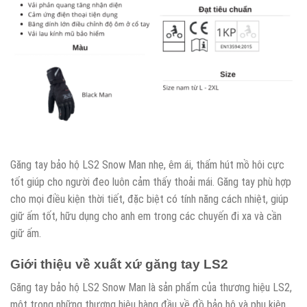
Găng tay bảo hộ LS2 Snow Man nhẹ, êm ái, thấm hút mồ hôi cực
tốt giúp cho người đeo luôn cảm thấy thoải mái. Găng tay phù hợp
cho mọi điều kiện thời tiết, đặc biệt có tính năng cách nhiệt, giúp
giữ ấm tốt, hữu dụng cho anh em trong các chuyến đi xa và cần
giữ ấm.
Giới thiệu về xuất xứ găng tay LS2
Găng tay bảo hộ LS2 Snow Man là sản phẩm của thương hiệu LS2,
một trong những thương hiệu hàng đầu về đồ bảo hộ và phụ kiện