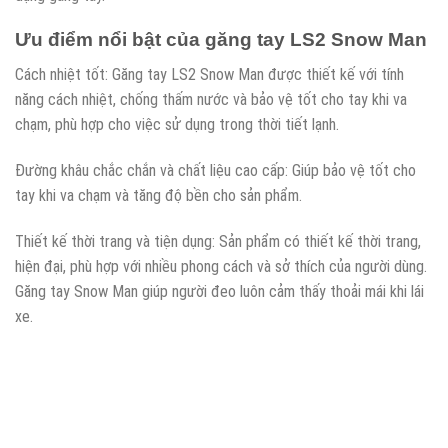
Ưu điểm nổi bật của găng tay LS2 Snow Man
Cách nhiệt tốt: Găng tay LS2 Snow Man được thiết kế với tính
năng cách nhiệt, chống thấm nước và bảo vệ tốt cho tay khi va
chạm, phù hợp cho việc sử dụng trong thời tiết lạnh.
Đường khâu chắc chắn và chất liệu cao cấp: Giúp bảo vệ tốt cho
tay khi va chạm và tăng độ bền cho sản phẩm.
Thiết kế thời trang và tiện dụng: Sản phẩm có thiết kế thời trang,
hiện đại, phù hợp với nhiều phong cách và sở thích của người dùng.
Găng tay Snow Man giúp người đeo luôn cảm thấy thoải mái khi lái
xe.