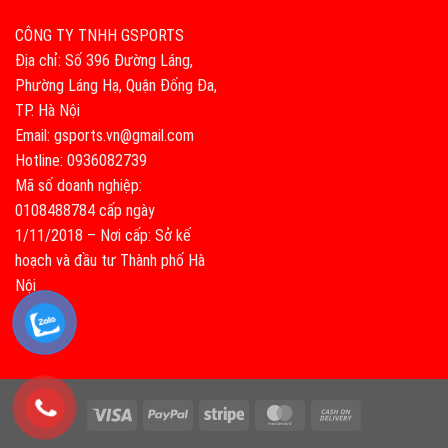
CÔNG TY TNHH GSPORTS
Địa chỉ: Số 396 Đường Láng,
Phường Láng Hạ, Quận Đống Đa,
TP. Hà Nội
Email: gsports.vn@gmail.com
Hotline: 0936082739
Mã số doanh nghiệp:
0108488784 cấp ngày
1/11/2018 – Nơi cấp: Sở kế
hoạch và đầu tư Thành phố Hà
Nội