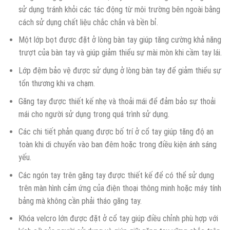
sử dụng tránh khỏi các tác động từ môi trường bên ngoài bằng
cách sử dụng chất liệu chắc chắn và bền bỉ.
Một lớp bọt được đặt ở lòng bàn tay giúp tăng cường khả năng
trượt của bàn tay và giúp giảm thiểu sự mài mòn khi cầm tay lái.
Lớp đệm bảo vệ được sử dụng ở lòng bàn tay để giảm thiểu sự
tổn thương khi va chạm.
Găng tay được thiết kế nhẹ và thoải mái để đảm bảo sự thoải
mái cho người sử dụng trong quá trình sử dụng.
Các chi tiết phản quang được bố trí ở cổ tay giúp tăng độ an
toàn khi di chuyển vào ban đêm hoặc trong điều kiện ánh sáng
yếu.
Các ngón tay trên găng tay được thiết kế để có thể sử dụng
trên màn hình cảm ứng của điện thoại thông minh hoặc máy tính
bảng mà không cần phải tháo găng tay.
Khóa velcro lớn được đặt ở cổ tay giúp điều chỉnh phù hợp với