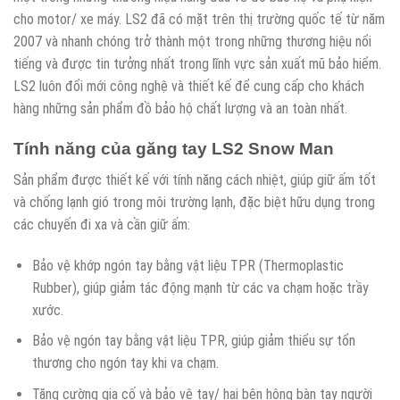
cho motor/ xe máy. LS2 đã có mặt trên thị trường quốc tế từ năm
2007 và nhanh chóng trở thành một trong những thương hiệu nổi
tiếng và được tin tưởng nhất trong lĩnh vực sản xuất mũ bảo hiểm.
LS2 luôn đổi mới công nghệ và thiết kế để cung cấp cho khách
hàng những sản phẩm đồ bảo hộ chất lượng và an toàn nhất.
Tính năng của găng tay LS2 Snow Man
Sản phẩm được thiết kế với tính năng cách nhiệt, giúp giữ ấm tốt
và chống lạnh gió trong môi trường lạnh, đặc biệt hữu dụng trong
các chuyến đi xa và cần giữ ấm:
Bảo vệ khớp ngón tay bằng vật liệu TPR (Thermoplastic
Rubber), giúp giảm tác động mạnh từ các va chạm hoặc trầy
xước.
Bảo vệ ngón tay bằng vật liệu TPR, giúp giảm thiểu sự tổn
thương cho ngón tay khi va chạm.
Tăng cường gia cố và bảo vệ tay/ hai bên hông bàn tay người