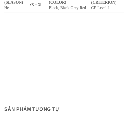
(SEASON)
(COLOR)
(CRITERION)
XS – XL
Hè
Black, Black Grey Red
CE Level 1
SẢN PHẨM TƯƠNG TỰ