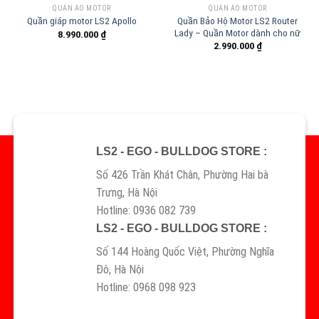
QUẦN ÁO MOTOR
QUẦN ÁO MOTOR
Quần Bảo Hộ Motor LS2 Router
Quần giáp motor LS2 Apollo
Lady – Quần Motor dành cho nữ
8.990.000
₫
2.990.000
₫
LS2 - EGO - BULLDOG STORE :
Số 426 Trần Khát Chân, Phường Hai bà
Trưng, Hà Nội
Hotline: 0936 082 739
LS2 - EGO - BULLDOG STORE :
Số 144 Hoàng Quốc Việt, Phường Nghĩa
Đô, Hà Nội
Hotline: 0968 098 923