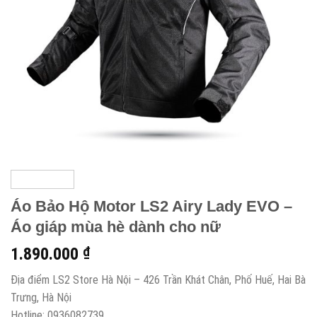
Áo Bảo Hộ Motor LS2 Airy Lady EVO –
Áo giáp mùa hè dành cho nữ
1.890.000
₫
Địa điểm LS2 Store Hà Nội – 426 Trần Khát Chân, Phố Huế, Hai Bà
Trưng, Hà Nội
Hotline: 0936082739