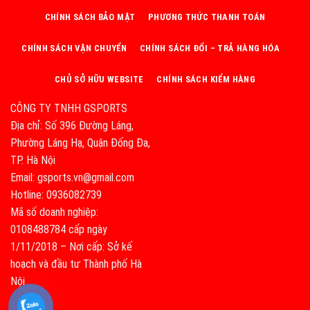
CHÍNH SÁCH BẢO MẬT
PHƯƠNG THỨC THANH TOÁN
CHÍNH SÁCH VẬN CHUYỂN
CHÍNH SÁCH ĐỔI – TRẢ HÀNG HÓA
CHỦ SỞ HỮU WEBSITE
CHÍNH SÁCH KIỂM HÀNG
CÔNG TY TNHH GSPORTS
Địa chỉ: Số 396 Đường Láng,
Phường Láng Hạ, Quận Đống Đa,
TP. Hà Nội
Email: gsports.vn@gmail.com
Hotline: 0936082739
Mã số doanh nghiệp:
0108488784 cấp ngày
1/11/2018 – Nơi cấp: Sở kế
hoạch và đầu tư Thành phố Hà
Nội