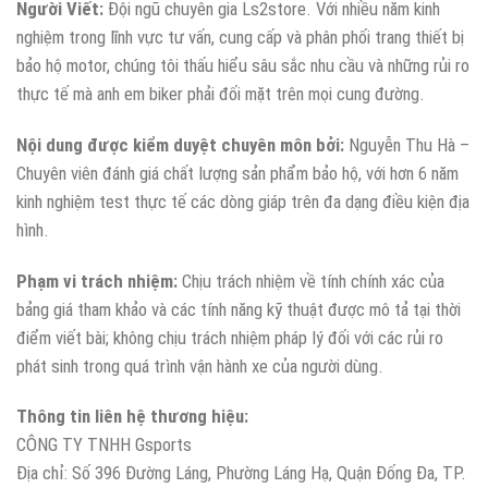
Người Viết:
Đội ngũ chuyên gia Ls2store. Với nhiều năm kinh
nghiệm trong lĩnh vực tư vấn, cung cấp và phân phối trang thiết bị
bảo hộ motor, chúng tôi thấu hiểu sâu sắc nhu cầu và những rủi ro
thực tế mà anh em biker phải đối mặt trên mọi cung đường.
Nội dung được kiểm duyệt chuyên môn bởi:
Nguyễn Thu Hà –
Chuyên viên đánh giá chất lượng sản phẩm bảo hộ, với hơn 6 năm
kinh nghiệm test thực tế các dòng giáp trên đa dạng điều kiện địa
hình.
Phạm vi trách nhiệm:
Chịu trách nhiệm về tính chính xác của
bảng giá tham khảo và các tính năng kỹ thuật được mô tả tại thời
điểm viết bài; không chịu trách nhiệm pháp lý đối với các rủi ro
phát sinh trong quá trình vận hành xe của người dùng.
Thông tin liên hệ thương hiệu:
CÔNG TY TNHH Gsports
Địa chỉ: Số 396 Đường Láng, Phường Láng Hạ, Quận Đống Đa, TP.