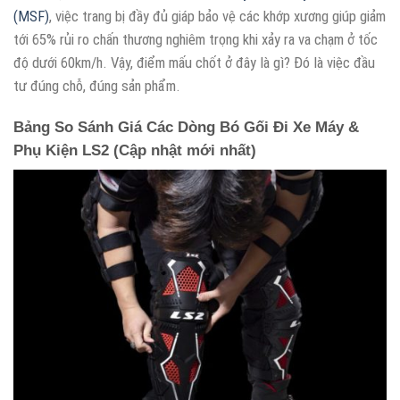
(MSF)
, việc trang bị đầy đủ giáp bảo vệ các khớp xương giúp giảm
tới 65% rủi ro chấn thương nghiêm trọng khi xảy ra va chạm ở tốc
độ dưới 60km/h. Vậy, điểm mấu chốt ở đây là gì? Đó là việc đầu
tư đúng chỗ, đúng sản phẩm.
Bảng So Sánh Giá Các Dòng Bó Gối Đi Xe Máy &
Phụ Kiện LS2 (Cập nhật mới nhất)