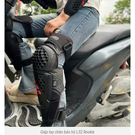
Giáp tay chân bảo hộ LS2 Rookie