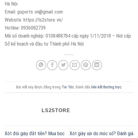
Hà Nội
Email: gsports.vn@gmail.com
Website: https://ls2store.vn/
Hotline: 0936082739
Mã số doanh nghiệp: 0108488784 cấp ngày 1/11/2018 – Nơi cấp:
Sở kế hoạch và đầu tư Thành phố Hà Nội
Bài viết này được đăng trong
Tin Tức
. Đánh dấu
liên kết thường trực
.
LS2STORE
Xót đôi giày đắt tiền? Mua bọc
Xót giày xịn do móc số? Đánh giá