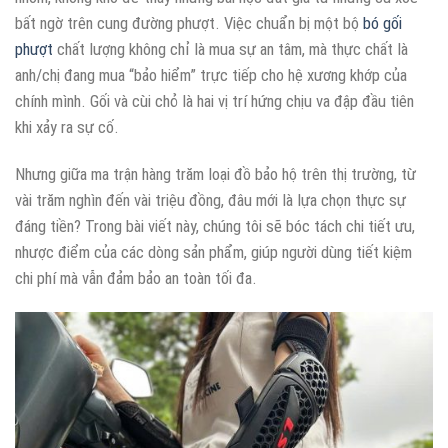
bất ngờ trên cung đường phượt. Việc chuẩn bị một bộ
bó gối
phượt
chất lượng không chỉ là mua sự an tâm, mà thực chất là
anh/chị đang mua “bảo hiểm” trực tiếp cho hệ xương khớp của
chính mình. Gối và cùi chỏ là hai vị trí hứng chịu va đập đầu tiên
khi xảy ra sự cố.
Nhưng giữa ma trận hàng trăm loại đồ bảo hộ trên thị trường, từ
vài trăm nghìn đến vài triệu đồng, đâu mới là lựa chọn thực sự
đáng tiền? Trong bài viết này, chúng tôi sẽ bóc tách chi tiết ưu,
nhược điểm của các dòng sản phẩm, giúp người dùng tiết kiệm
chi phí mà vẫn đảm bảo an toàn tối đa.