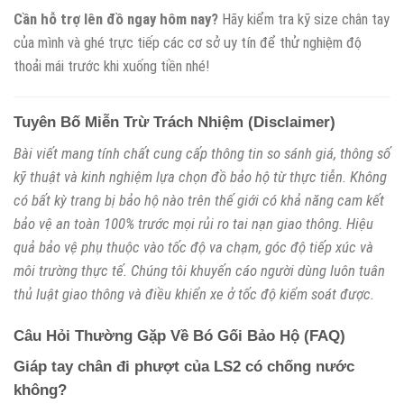
Cần hỗ trợ lên đồ ngay hôm nay?
Hãy kiểm tra kỹ size chân tay
của mình và ghé trực tiếp các cơ sở uy tín để thử nghiệm độ
thoải mái trước khi xuống tiền nhé!
Tuyên Bố Miễn Trừ Trách Nhiệm (Disclaimer)
Bài viết mang tính chất cung cấp thông tin so sánh giá, thông số
kỹ thuật và kinh nghiệm lựa chọn đồ bảo hộ từ thực tiễn. Không
có bất kỳ trang bị bảo hộ nào trên thế giới có khả năng cam kết
bảo vệ an toàn 100% trước mọi rủi ro tai nạn giao thông. Hiệu
quả bảo vệ phụ thuộc vào tốc độ va chạm, góc độ tiếp xúc và
môi trường thực tế. Chúng tôi khuyến cáo người dùng luôn tuân
thủ luật giao thông và điều khiển xe ở tốc độ kiểm soát được.
Câu Hỏi Thường Gặp Về Bó Gối Bảo Hộ (FAQ)
Giáp tay chân đi phượt của LS2 có chống nước
không?