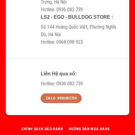
Trưng, Hà Nội
Hotline: 0936 082 739
LS2 - EGO - BULLDOG STORE :
Số 144 Hoàng Quốc Việt, Phường Nghĩa
Đô, Hà Nội
Hotline: 0968 098 923
Liên Hệ qua số:
Hotline: 0936 082 739
ZALO: 0936082739
CHÍNH SÁCH BẢO HÀNH
HƯỚNG DẪN MUA HÀNG