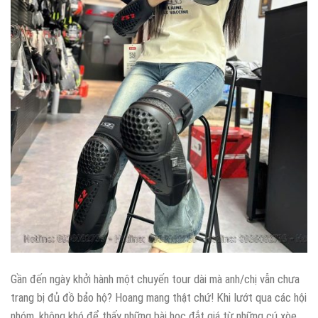
Gần đến ngày khởi hành một chuyến tour dài mà anh/chị vẫn chưa
trang bị đủ đồ bảo hộ? Hoang mang thật chứ! Khi lướt qua các hội
nhóm, không khó để thấy những bài học đắt giá từ những cú xòe