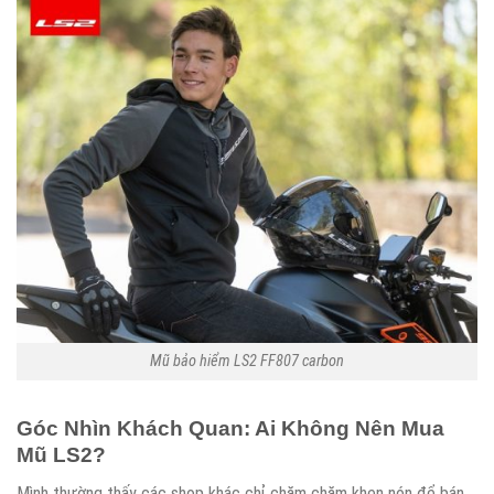
Mũ bảo hiểm LS2 FF807 carbon
Góc Nhìn Khách Quan: Ai Không Nên Mua
Mũ LS2?
Mình thường thấy các shop khác chỉ chăm chăm khen nón để bán