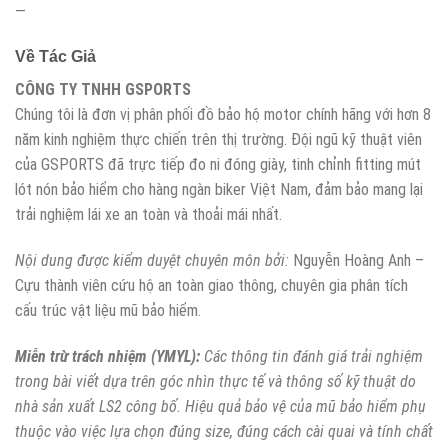
—
Về Tác Giả
CÔNG TY TNHH GSPORTS
Chúng tôi là đơn vị phân phối đồ bảo hộ motor chính hãng với hơn 8
năm kinh nghiệm thực chiến trên thị trường. Đội ngũ kỹ thuật viên
của GSPORTS đã trực tiếp đo ni đóng giày, tinh chỉnh fitting mút
lót nón bảo hiểm cho hàng ngàn biker Việt Nam, đảm bảo mang lại
trải nghiệm lái xe an toàn và thoải mái nhất.
Nội dung được kiểm duyệt chuyên môn bởi:
Nguyễn Hoàng Anh –
Cựu thành viên cứu hộ an toàn giao thông, chuyên gia phân tích
cấu trúc vật liệu mũ bảo hiểm.
Miễn trừ trách nhiệm (YMYL):
Các thông tin đánh giá trải nghiệm
trong bài viết dựa trên góc nhìn thực tế và thông số kỹ thuật do
nhà sản xuất LS2 công bố. Hiệu quả bảo vệ của mũ bảo hiểm phụ
thuộc vào việc lựa chọn đúng size, đúng cách cài quai và tính chất