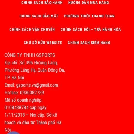
CHÍNH SÁCH BẢO HÀNH
HƯỚNG DẪN MUA HÀNG
CHÍNH SÁCH BẢO MẬT
PHƯƠNG THỨC THANH TOÁN
CHÍNH SÁCH VẬN CHUYỂN
CHÍNH SÁCH ĐỔI – TRẢ HÀNG HÓA
CHỦ SỞ HỮU WEBSITE
CHÍNH SÁCH KIỂM HÀNG
CÔNG TY TNHH GSPORTS
Địa chỉ: Số 396 Đường Láng,
Phường Láng Hạ, Quận Đống Đa,
TP. Hà Nội
Email: gsports.vn@gmail.com
Hotline: 0936082739
Mã số doanh nghiệp:
0108488784 cấp ngày
1/11/2018 – Nơi cấp: Sở kế
hoạch và đầu tư Thành phố Hà
Nội