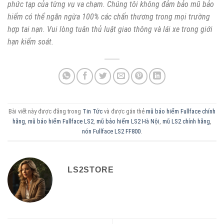
phức tạp của từng vụ va chạm. Chúng tôi không đảm bảo mũ bảo
hiểm có thể ngăn ngừa 100% các chấn thương trong mọi trường
hợp tai nạn. Vui lòng tuân thủ luật giao thông và lái xe trong giới
hạn kiểm soát.
Bài viết này được đăng trong
Tin Tức
và được gắn thẻ
mũ bảo hiểm Fullface chính
hãng
,
mũ bảo hiểm Fullface LS2
,
mũ bảo hiểm LS2 Hà Nội
,
mũ LS2 chính hãng
,
nón Fullface LS2 FF800
.
LS2STORE