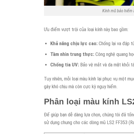
Kính mũ bảo hiểm L
Ưu điểm vượt trội của loại kính này bao gồm:
Khả năng chịu lực cao:
Chống lại va đập t
Tầm nhìn trung thực:
Công nghệ quang học 
Chống tia UV:
Bảo vệ mắt và da mặt khỏi tá
Tuy nhiên, mỗi loại màu kính lại phục vụ một mụ
gây khó chịu mà còn cực kỳ nguy hiểm.
Phân loại màu kính LS
Để giúp bạn dễ dàng lựa chọn, chúng tôi đã tổn
sử dụng chung cho các dòng mũ LS2 FF353 (Ra