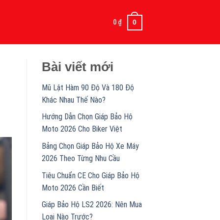
0
₫
0
Bài viết mới
Mũ Lật Hàm 90 Độ Và 180 Độ
Khác Nhau Thế Nào?
Hướng Dẫn Chọn Giáp Bảo Hộ
Moto 2026 Cho Biker Việt
Bảng Chọn Giáp Bảo Hộ Xe Máy
2026 Theo Từng Nhu Cầu
Tiêu Chuẩn CE Cho Giáp Bảo Hộ
Moto 2026 Cần Biết
Giáp Bảo Hộ LS2 2026: Nên Mua
Loại Nào Trước?