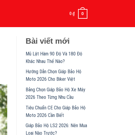
0
₫
0
Bài viết mới
Mũ Lật Hàm 90 Độ Và 180 Độ
Khác Nhau Thế Nào?
Hướng Dẫn Chọn Giáp Bảo Hộ
Moto 2026 Cho Biker Việt
Bảng Chọn Giáp Bảo Hộ Xe Máy
2026 Theo Từng Nhu Cầu
Tiêu Chuẩn CE Cho Giáp Bảo Hộ
Moto 2026 Cần Biết
Giáp Bảo Hộ LS2 2026: Nên Mua
Loại Nào Trước?