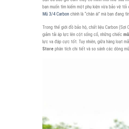
bạn muốn tìm kiếm một phụ kiện vừa bảo vệ tối đa
Mũ 3/4 Carbon
chính là “chân ái” mà bạn đang tì
Trong thế giới đồ bảo hộ, chất liệu Carbon (Sợi
giảm tải áp lực lên cột sống cổ, những chiếc
mũ
lực va đập cực tốt. Tuy nhiên, giữa hàng loạt m
Store
phân tích chi tiết và so sánh các dòng mũ