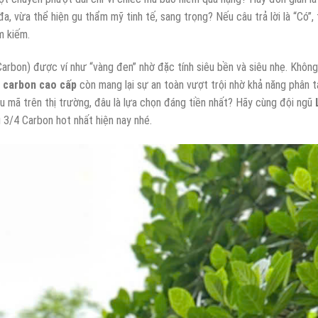
, vừa thể hiện gu thẩm mỹ tinh tế, sang trọng? Nếu câu trả lời là “Có”, 
m kiếm.
 Carbon) được ví như “vàng đen” nhờ đặc tính siêu bền và siêu nhẹ. Không
 carbon cao cấp
còn mang lại sự an toàn vượt trội nhờ khả năng phân t
ẫu mã trên thị trường, đâu là lựa chọn đáng tiền nhất? Hãy cùng đội ngũ
 3/4 Carbon hot nhất hiện nay nhé.