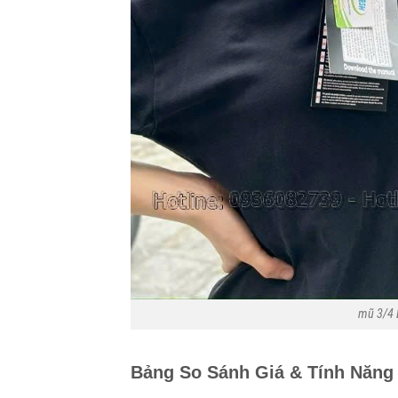
mũ 3/4 
Bảng So Sánh Giá & Tính Năng