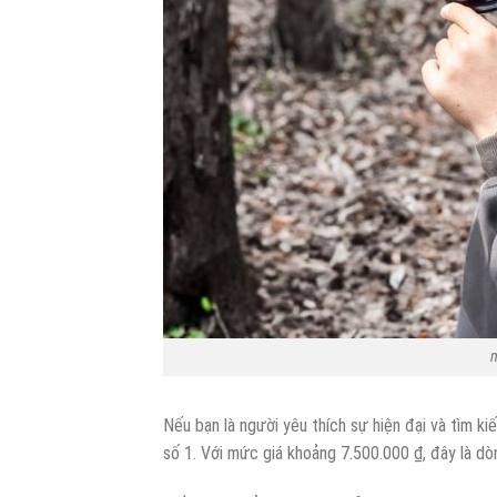
m
Nếu bạn là người yêu thích sự hiện đại và tìm k
số 1. Với mức giá khoảng 7.500.000 ₫, đây là dò