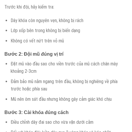
Trước khi đội, hãy kiểm tra:
Dây khóa còn nguyên vẹn, không bị rách
Lớp xốp bên trong không bị biến dạng
Không có vết nứt trên vỏ mũ
Bước 2: Đội mũ đúng vị trí
Đặt mũ vào đầu sao cho viền trước của mũ cách chân mày
khoảng 2-3cm
Đảm bảo mũ nằm ngang trên đầu, không bị nghiêng về phía
trước hoặc phía sau
Mũ nên ôm sát đầu nhưng không gây cảm giác khó chịu
Bước 3: Cài khóa đúng cách
Điều chỉnh dây đai sao cho vừa vặn dưới cằm