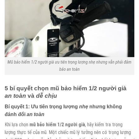
Mũ bảo hiểm 1/2 người già ưu tiên trọng lượng nhẹ nhưng vẫn phải đảm
bảo an toàn
5 bí quyết chọn
mũ bảo hiểm 1/2 người già
an toàn
và
dễ chịu
Bí quyết 1: Ưu tiên trọng lượng
nhẹ
nhưng không
đánh đổi
an toàn
Khi lựa chọn
mũ bảo hiểm 1/2 người già
, hãy kiểm tra trọng
lượng thực tế của mũ. Một chiếc mũ lý tưởng nên có trọng lượng