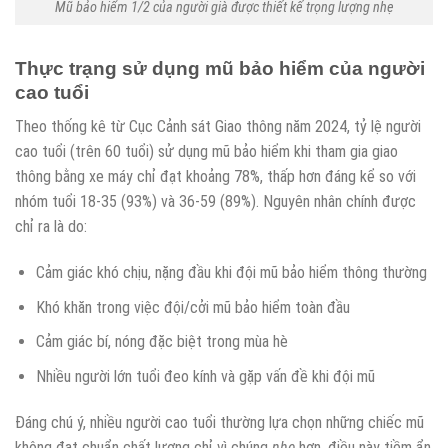
Mũ bảo hiểm 1/2 của người già được thiết kế trọng lượng nhẹ
Thực trạng sử dụng mũ bảo hiểm của người
cao tuổi
Theo thống kê từ Cục Cảnh sát Giao thông năm 2024, tỷ lệ người
cao tuổi (trên 60 tuổi) sử dụng mũ bảo hiểm khi tham gia giao
thông bằng xe máy chỉ đạt khoảng 78%, thấp hơn đáng kể so với
nhóm tuổi 18-35 (93%) và 36-59 (89%). Nguyên nhân chính được
chỉ ra là do:
Cảm giác khó chịu, nặng đầu khi đội mũ bảo hiểm thông thường
Khó khăn trong việc đội/cởi mũ bảo hiểm toàn đầu
Cảm giác bí, nóng đặc biệt trong mùa hè
Nhiều người lớn tuổi đeo kính và gặp vấn đề khi đội mũ
Đáng chú ý, nhiều người cao tuổi thường lựa chọn những chiếc mũ
không đạt chuẩn chất lượng chỉ vì chúng
nhẹ
hơn, điều này tiềm ẩn