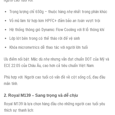
người cao tuổi với:
Trọng lượng chỉ 650g – thuộc hàng
nhẹ
nhất trong phân khúc
Vỏ mũ làm từ hợp kim HPFC+ đảm bảo
an toàn
vượt trội
Hệ thống thông gió Dynamic Flow Cooling với 8 lỗ thông khí
Lớp lót bên trong có thể tháo rời để vệ sinh
Khóa micrometrics dễ thao tác với người lớn tuổi
Ưu điểm nổi bật: Mặc dù
nhẹ
nhưng vẫn đạt chuẩn DOT của Mỹ và
ECE 22.05 của Châu Âu, cao hơn cả tiêu chuẩn Việt Nam.
Phù hợp với: Người cao tuổi có vấn đề về cột sống cổ, đau đầu
mãn tính.
2. Royal M139 – Sang trọng và
dễ chịu
Royal M139 là lựa chọn hàng đầu cho những người cao tuổi yêu
thích sự thanh lịch: