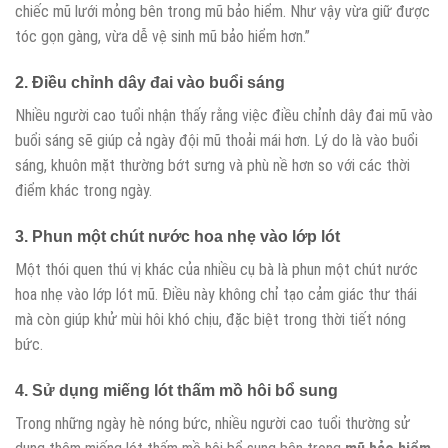
chiếc mũ lưới mỏng bên trong mũ bảo hiểm. Như vậy vừa giữ được
tóc gọn gàng, vừa dễ vệ sinh mũ bảo hiểm hơn.”
2. Điều chỉnh dây đai vào buổi sáng
Nhiều người cao tuổi nhận thấy rằng việc điều chỉnh dây đai mũ vào
buổi sáng sẽ giúp cả ngày đội mũ thoải mái hơn. Lý do là vào buổi
sáng, khuôn mặt thường bớt sưng và phù nề hơn so với các thời
điểm khác trong ngày.
3. Phun một chút nước hoa nhẹ vào lớp lót
Một thói quen thú vị khác của nhiều cụ bà là phun một chút nước
hoa nhẹ vào lớp lót mũ. Điều này không chỉ tạo cảm giác thư thái
mà còn giúp khử mùi hôi khó chịu, đặc biệt trong thời tiết nóng
bức.
4. Sử dụng miếng lót thấm mồ hôi bổ sung
Trong những ngày hè nóng bức, nhiều người cao tuổi thường sử