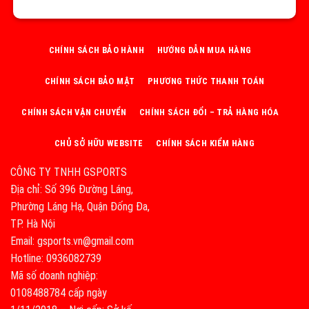
CHÍNH SÁCH BẢO HÀNH
HƯỚNG DẪN MUA HÀNG
CHÍNH SÁCH BẢO MẬT
PHƯƠNG THỨC THANH TOÁN
CHÍNH SÁCH VẬN CHUYỂN
CHÍNH SÁCH ĐỔI – TRẢ HÀNG HÓA
CHỦ SỞ HỮU WEBSITE
CHÍNH SÁCH KIỂM HÀNG
CÔNG TY TNHH GSPORTS
Địa chỉ: Số 396 Đường Láng,
Phường Láng Hạ, Quận Đống Đa,
TP. Hà Nội
Email: gsports.vn@gmail.com
Hotline: 0936082739
Mã số doanh nghiệp:
0108488784 cấp ngày