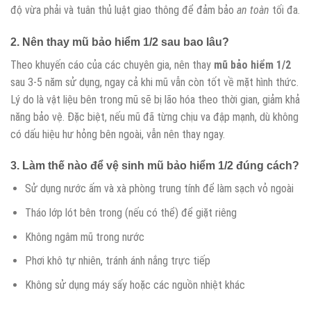
độ vừa phải và tuân thủ luật giao thông để đảm bảo
an toàn
tối đa.
2. Nên thay
mũ bảo hiểm 1/2
sau bao lâu?
Theo khuyến cáo của các chuyên gia, nên thay
mũ bảo hiểm 1/2
sau 3-5 năm sử dụng, ngay cả khi mũ vẫn còn tốt về mặt hình thức.
Lý do là vật liệu bên trong mũ sẽ bị lão hóa theo thời gian, giảm khả
năng bảo vệ. Đặc biệt, nếu mũ đã từng chịu va đập mạnh, dù không
có dấu hiệu hư hỏng bên ngoài, vẫn nên thay ngay.
3. Làm thế nào để vệ sinh
mũ bảo hiểm 1/2
đúng cách?
Sử dụng nước ấm và xà phòng trung tính để làm sạch vỏ ngoài
Tháo lớp lót bên trong (nếu có thể) để giặt riêng
Không ngâm mũ trong nước
Phơi khô tự nhiên, tránh ánh nắng trực tiếp
Không sử dụng máy sấy hoặc các nguồn nhiệt khác