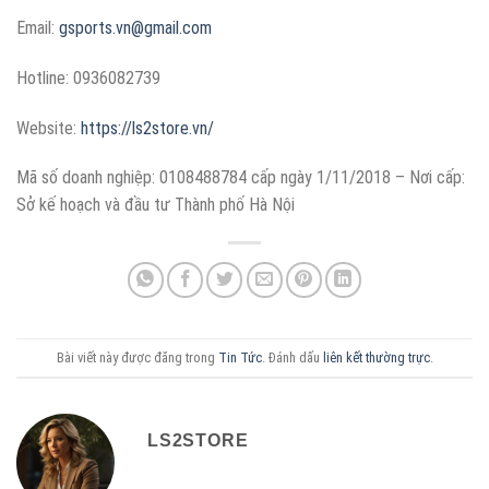
Email:
gsports.vn@gmail.com
Hotline: 0936082739
Website:
https://ls2store.vn/
Mã số doanh nghiệp: 0108488784 cấp ngày 1/11/2018 – Nơi cấp:
Sở kế hoạch và đầu tư Thành phố Hà Nội
Bài viết này được đăng trong
Tin Tức
. Đánh dấu
liên kết thường trực
.
LS2STORE