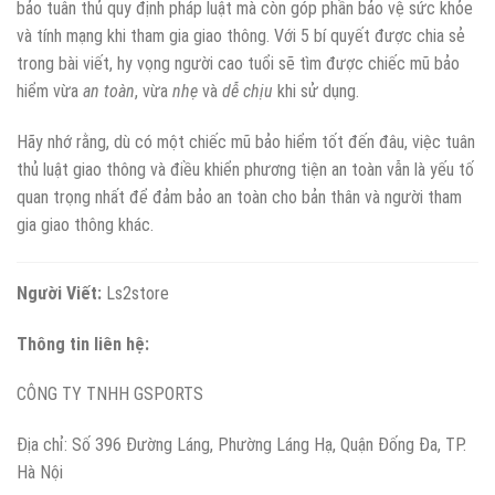
bảo tuân thủ quy định pháp luật mà còn góp phần bảo vệ sức khỏe
và tính mạng khi tham gia giao thông. Với 5 bí quyết được chia sẻ
trong bài viết, hy vọng người cao tuổi sẽ tìm được chiếc mũ bảo
hiểm vừa
an toàn
, vừa
nhẹ
và
dễ chịu
khi sử dụng.
Hãy nhớ rằng, dù có một chiếc mũ bảo hiểm tốt đến đâu, việc tuân
thủ luật giao thông và điều khiển phương tiện an toàn vẫn là yếu tố
quan trọng nhất để đảm bảo an toàn cho bản thân và người tham
gia giao thông khác.
Người Viết:
Ls2store
Thông tin liên hệ:
CÔNG TY TNHH GSPORTS
Địa chỉ: Số 396 Đường Láng, Phường Láng Hạ, Quận Đống Đa, TP.
Hà Nội