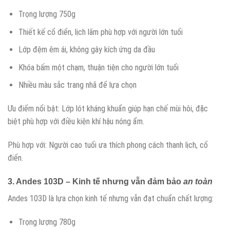
Trọng lượng 750g
Thiết kế cổ điển, lịch lãm phù hợp với người lớn tuổi
Lớp đệm êm ái, không gây kích ứng da đầu
Khóa bấm một chạm, thuận tiện cho người lớn tuổi
Nhiều màu sắc trang nhã để lựa chọn
Ưu điểm nổi bật: Lớp lót kháng khuẩn giúp hạn chế mùi hôi, đặc
biệt phù hợp với điều kiện khí hậu nóng ẩm.
Phù hợp với: Người cao tuổi ưa thích phong cách thanh lịch, cổ
điển.
3. Andes 103D – Kinh tế nhưng vẫn đảm bảo
an toàn
Andes 103D là lựa chọn kinh tế nhưng vẫn đạt chuẩn chất lượng:
Trọng lượng 780g