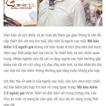
Việc bảo vệ sức khỏe và an toàn khi tham gia giao thông là vấn đề
cấp thiết đối với mọi lứa tuổi, đặc biệt là người cao tuổi.
Mũ bảo
hiểm 1/2 người già
không chỉ đơn thuần là một phụ kiện bắt buộc
theo quy định pháp luật mà còn là “lá chắn” bảo vệ sức khỏe quan
trọng. Nhiều nghiên cứu đã chỉ ra rằng, người cao tuổi thường gặp
nhiều vấn đề về cột sống cổ, đau đầu mãn tính, và khó khăn khi đội
các loại mũ bảo hiểm thông thường quá nặng hoặc không phù hợp.
Với đặc thù về sinh lý của người cao tuổi, việc lựa chọn một chiếc
mũ bảo hiểm phù hợp trở nên vô cùng quan trọng.
Mũ bảo hiểm
1/2 người già
được thiết kế đặc biệt với trọng lượng
nhẹ
, cấu
trúc
an toàn
và mang lại cảm giác
dễ chịu
khi sử dụng trong thời
gian dài.