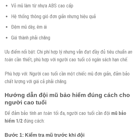
Vỏ mũ làm từ nhựa ABS cao cấp
Hệ thống thông gió đơn giản nhưng hiệu quả
Đệm mũ dày, êm ái
Giá thành phải chăng
Ưu điểm nổi bật: Chi phí hợp lý nhưng vẫn đạt đầy đủ tiêu chuẩn
an
toàn
cần thiết, phù hợp với người cao tuổi có ngân sách hạn chế.
Phù hợp với: Người cao tuổi cần một chiếc mũ đơn giản, đảm bảo
chất lượng với giá cả phải chăng.
Hướng dẫn đội mũ bảo hiểm đúng cách cho
người cao tuổi
Để đảm bảo tính
an toàn
tối đa, người cao tuổi cần đội
mũ bảo
hiểm 1/2
đúng cách:
Bước 1: Kiểm tra mũ trước khi đội