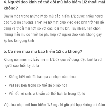
4. Người đeo kính có thể đội
mũ bảo hiểm 1/2
thoải mái
không?
Đây là một trong những lý do
mũ bảo hiểm 1/2
được nhiều người
cao tuổi ưa chuộng. Thiết kế hở mặt giúp việc đeo kính trở nên dễ
dàng và thoải mái hơn so với các loại mũ kín. Tuy nhiên, nên chọn
những mẫu mũ có thiết kế phù hợp với người đeo kính, không gây
áp lực lên gọng kính.
5. Có nên mua
mũ bảo hiểm 1/2
cũ không?
Không nên mua
mũ bảo hiểm 1/2
đã qua sử dụng, đặc biệt là với
người cao tuổi. Lý do là:
Không biết mũ đã trải qua va chạm nào chưa
Vật liệu bên trong có thể đã bị lão hóa
Vấn đề vệ sinh, vi khuẩn có thể tích tụ trong lớp lót
Việc lựa chọn
mũ bảo hiểm 1/2 người già
phù hợp không chỉ đảm