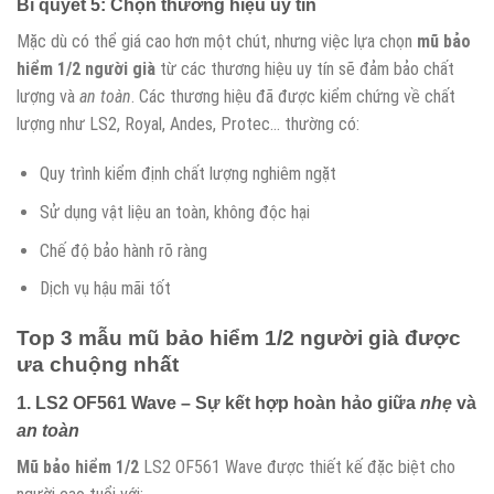
Bí quyết 5: Chọn thương hiệu uy tín
Mặc dù có thể giá cao hơn một chút, nhưng việc lựa chọn
mũ bảo
hiểm 1/2 người già
từ các thương hiệu uy tín sẽ đảm bảo chất
lượng và
an toàn
. Các thương hiệu đã được kiểm chứng về chất
lượng như LS2, Royal, Andes, Protec… thường có:
Quy trình kiểm định chất lượng nghiêm ngặt
Sử dụng vật liệu an toàn, không độc hại
Chế độ bảo hành rõ ràng
Dịch vụ hậu mãi tốt
Top 3 mẫu
mũ bảo hiểm 1/2 người già
được
ưa chuộng nhất
1. LS2 OF561 Wave – Sự kết hợp hoàn hảo giữa
nhẹ
và
an toàn
Mũ bảo hiểm 1/2
LS2 OF561 Wave được thiết kế đặc biệt cho