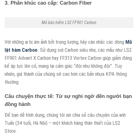
3. Phân khúc cao cấp: Carbon Fiber
Mũ bảo hiểm LS2 FF901 Carbon
Với những ai bị ám ảnh bởi trọng lượng, hãy cân nhắc các dòng
Mũ
lật hàm Carbon
. Sử dụng sợi Carbon siêu nhẹ, các mẫu như LS2
FF901 Advant X Carbon hay FF313 Vortex Carbon giúp giảm đáng
kể áp lực lên cổ, mang lại cảm giác “đội như không đội”. Tuy
nhiên, giá thành của chúng sẽ cao hơn các bản nhựa KPA thông
thường.
Câu chuyện thực tế: Từ sự nghi ngờ đến người bạn
đồng hành
Để bạn dễ hình dung, chúng tôi xin chia sẻ câu chuyện của anh
Tuấn (34 tuổi, Hà Nội) – một khách hàng thân thiết của LS2
Store.