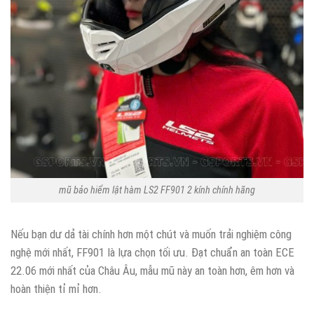
mũ bảo hiểm lật hàm LS2 FF901 2 kính chính hãng
Nếu bạn dư dả tài chính hơn một chút và muốn trải nghiệm công
nghệ mới nhất, FF901 là lựa chọn tối ưu. Đạt chuẩn an toàn ECE
22.06 mới nhất của Châu Âu, mẫu mũ này an toàn hơn, êm hơn và
hoàn thiện tỉ mỉ hơn.