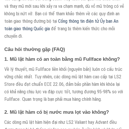
và thay mũ mới sau khi xảy ra va chạm mạnh, dù vỏ mũ trông có vẻ
không bị nứt vỡ. Bạn có thể tham khảo thêm về các quy định an
toàn giao thông đường bộ tại
Cổng thông tin điện tử Ủy ban An
toàn giao thông Quốc gia
để trang bị thêm kiến thức cho mỗi
chuyến đi.
Câu hỏi thường gặp (FAQ)
1. Mũ lật hàm có an toàn bằng mũ Fullface không?
Về lý thuyết, mũ Fullface liền khối (nguyên bản) luôn có cấu trúc
vững chắc nhất. Tuy nhiên, các dòng mũ lật hàm cao cấp tại LS2
Store đều đạt chuẩn ECE 22.06, đảm bảo phần hàm khi khóa lại
có khả năng chịu lực va đập cực tốt, tương đương 95-98% so với
Fullface. Quan trọng là bạn phải mua hàng chính hãng.
2. Mũ lật hàm có bị nước mưa lọt vào không?
Các dòng mũ lật hàm hiện đại như LS2 Valiant hay Advant đều