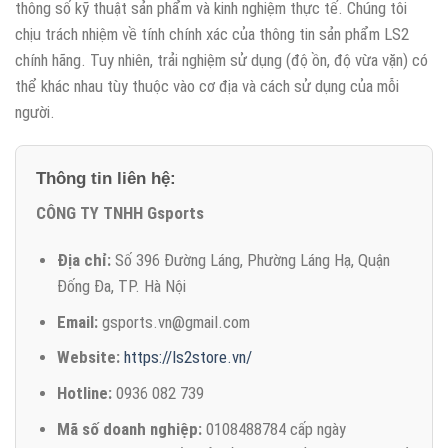
thông số kỹ thuật sản phẩm và kinh nghiệm thực tế. Chúng tôi
chịu trách nhiệm về tính chính xác của thông tin sản phẩm LS2
chính hãng. Tuy nhiên, trải nghiệm sử dụng (độ ồn, độ vừa vặn) có
thể khác nhau tùy thuộc vào cơ địa và cách sử dụng của mỗi
người.
Thông tin liên hệ:
CÔNG TY TNHH Gsports
Địa chỉ:
Số 396 Đường Láng, Phường Láng Hạ, Quận
Đống Đa, TP. Hà Nội
Email:
gsports.vn@gmail.com
Website:
https://ls2store.vn/
Hotline:
0936 082 739
Mã số doanh nghiệp:
0108488784 cấp ngày