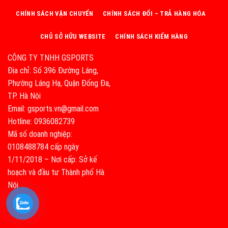
CHÍNH SÁCH VẬN CHUYỂN
CHÍNH SÁCH ĐỔI – TRẢ HÀNG HÓA
CHỦ SỞ HỮU WEBSITE
CHÍNH SÁCH KIỂM HÀNG
CÔNG TY TNHH GSPORTS
Địa chỉ: Số 396 Đường Láng,
Phường Láng Hạ, Quận Đống Đa,
TP. Hà Nội
Email: gsports.vn@gmail.com
Hotline: 0936082739
Mã số doanh nghiệp:
0108488784 cấp ngày
1/11/2018 – Nơi cấp: Sở kế
hoạch và đầu tư Thành phố Hà
Nội