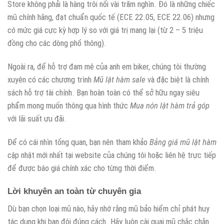
Store không phải là hàng trôi nổi vài trăm nghìn. Đó là những chiếc
mũ chính hãng, đạt chuẩn quốc tế (ECE 22.05, ECE 22.06) nhưng
có mức giá cực kỳ hợp lý so với giá trị mang lại (từ 2 – 5 triệu
đồng cho các dòng phổ thông).
Ngoài ra, để hỗ trợ đam mê của anh em biker, chúng tôi thường
xuyên có các chương trình
Mũ lật hàm sale
và đặc biệt là chính
sách hỗ trợ tài chính. Bạn hoàn toàn có thể sở hữu ngay siêu
phẩm mong muốn thông qua hình thức
Mua nón lật hàm trả góp
với lãi suất ưu đãi.
Để có cái nhìn tổng quan, bạn nên tham khảo
Bảng giá mũ lật hàm
cập nhật mới nhất tại website của chúng tôi hoặc liên hệ trực tiếp
để được báo giá chính xác cho từng thời điểm.
Lời khuyên an toàn từ chuyên gia
Dù bạn chọn loại mũ nào, hãy nhớ rằng mũ bảo hiểm chỉ phát huy
tác dụng khi bạn đội đúng cách. Hãy luôn cài quai mũ chắc chắn