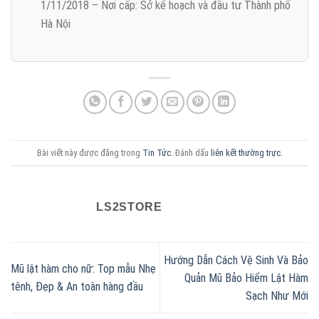
1/11/2018 – Nơi cấp: Sở kế hoạch và đầu tư Thành phố
Hà Nội
Bài viết này được đăng trong
Tin Tức
. Đánh dấu
liên kết thường trực
.
LS2STORE
Hướng Dẫn Cách Vệ Sinh Và Bảo
Mũ lật hàm cho nữ: Top mẫu Nhẹ
Quản Mũ Bảo Hiểm Lật Hàm
tênh, Đẹp & An toàn hàng đầu
Sạch Như Mới