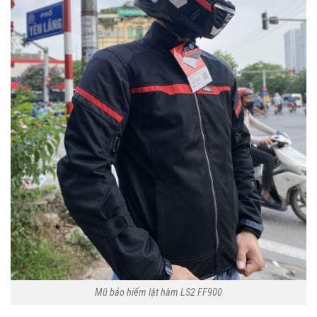
Mũ bảo hiểm lật hàm LS2 FF900