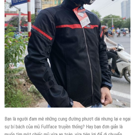
Bạn là người đam mê những cung đường phượt dài nhưng lại e ngại
sự bí bách của mũ Fullface truyền thống? Hay bạn đơn giản là
muốn tìm một chiếc mũ vừa an toàn, vừa tiện lợi để di chuyển