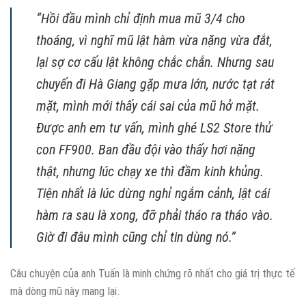
“Hồi đầu mình chỉ định mua mũ 3/4 cho
thoáng, vì nghĩ mũ lật hàm vừa nặng vừa đắt,
lại sợ cơ cấu lật không chắc chắn. Nhưng sau
chuyến đi Hà Giang gặp mưa lớn, nước tạt rát
mặt, mình mới thấy cái sai của mũ hở mặt.
Được anh em tư vấn, mình ghé LS2 Store thử
con FF900. Ban đầu đội vào thấy hơi nặng
thật, nhưng lúc chạy xe thì đầm kinh khủng.
Tiện nhất là lúc dừng nghỉ ngắm cảnh, lật cái
hàm ra sau là xong, đỡ phải tháo ra tháo vào.
Giờ đi đâu mình cũng chỉ tin dùng nó.”
Câu chuyện của anh Tuấn là minh chứng rõ nhất cho giá trị thực tế
mà dòng mũ này mang lại.