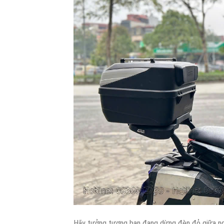
Hãy tưởng tượng bạn đang dừng đèn đỏ giữa ngã 