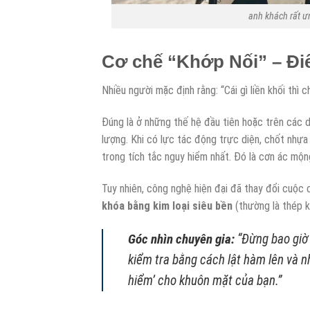
anh khách rất ư
Cơ chế “Khớp Nối” – Điể
Nhiều người mặc định rằng: “Cái gì liền khối thì c
Đúng là ở những thế hệ đầu tiên hoặc trên các 
lượng. Khi có lực tác động trực diện, chốt nhựa
trong tích tắc nguy hiểm nhất. Đó là cơn ác mộn
Tuy nhiên, công nghệ hiện đại đã thay đổi cuộc
khóa bằng kim loại siêu bền
(thường là thép k
Góc nhìn chuyên gia:
“Đừng bao giờ
kiểm tra bằng cách lật hàm lên và nh
hiểm’ cho khuôn mặt của bạn.”