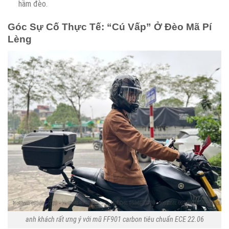
hầm đèo.
Góc Sự Cố Thực Tế: “Cú Vấp” Ở Đèo Mã Pí
Lèng
anh khách rất ưng ý với mũ FF901 carbon tiêu chuẩn ECE 22.06