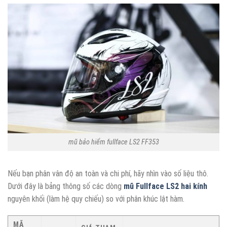
mũ bảo hiểm fullface LS2 FF353
Nếu bạn phân vân độ an toàn và chi phí, hãy nhìn vào số liệu thô.
Dưới đây là bảng thông số các dòng
mũ Fullface LS2 hai kính
nguyên khối (làm hệ quy chiếu) so với phân khúc lật hàm.
MÃ