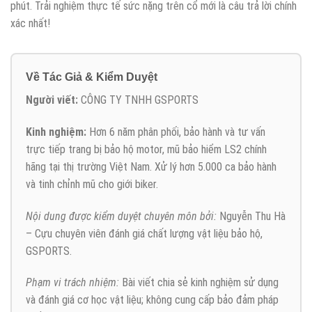
phút. Trải nghiệm thực tế sức nặng trên cổ mới là câu trả lời chính
xác nhất!
Về Tác Giả & Kiểm Duyệt
Người viết:
CÔNG TY TNHH GSPORTS
Kinh nghiệm:
Hơn 6 năm phân phối, bảo hành và tư vấn
trực tiếp trang bị bảo hộ motor, mũ bảo hiểm LS2 chính
hãng tại thị trường Việt Nam. Xử lý hơn 5.000 ca bảo hành
và tinh chỉnh mũ cho giới biker.
Nội dung được kiểm duyệt chuyên môn bởi:
Nguyễn Thu Hà
– Cựu chuyên viên đánh giá chất lượng vật liệu bảo hộ,
GSPORTS.
Phạm vi trách nhiệm:
Bài viết chia sẻ kinh nghiệm sử dụng
và đánh giá cơ học vật liệu; không cung cấp bảo đảm pháp