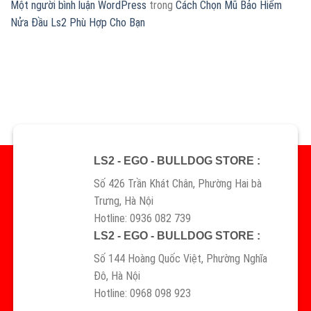
Một người bình luận WordPress
trong
Cách Chọn Mũ Bảo Hiểm
Nửa Đầu Ls2 Phù Hợp Cho Bạn
LS2 - EGO - BULLDOG STORE :
Số 426 Trần Khát Chân, Phường Hai bà
Trưng, Hà Nội
Hotline: 0936 082 739
LS2 - EGO - BULLDOG STORE :
Số 144 Hoàng Quốc Việt, Phường Nghĩa
Đô, Hà Nội
Hotline: 0968 098 923