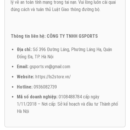
lý về an toàn tính mạng trong tai nạn. Vui lòng luôn cài quai
đúng cách và tuân thủ Luật Giao thông đường bộ.
Thông tin liên hệ: CÔNG TY TNHH GSPORTS
Địa chỉ:
Số 396 Đường Láng, Phường Láng Hạ, Quận
Đống Đa, TP. Hà Nội
Email:
gsports.vn@gmail.com
Website:
https://ls2store.vn/
Hotline:
0936082739
Mã số doanh nghiệp:
0108488784 cấp ngày
1/11/2018 – Nơi cấp: Sở kế hoạch và đầu tư Thành phố
Hà Nội