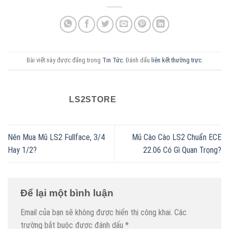
Bài viết này được đăng trong
Tin Tức
. Đánh dấu
liên kết thường trực
.
LS2STORE
Nên Mua Mũ LS2 Fullface, 3/4
Mũ Cào Cào LS2 Chuẩn ECE
Hay 1/2?
22.06 Có Gì Quan Trọng?
Để lại một bình luận
Email của bạn sẽ không được hiển thị công khai.
Các
trường bắt buộc được đánh dấu
*