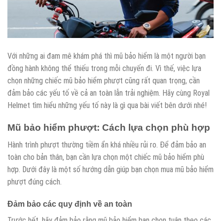
Với những ai đam mê khám phá thì mũ bảo hiểm là một người bạn
đồng hành không thể thiếu trong mỗi chuyến đi. Vì thế, việc lựa
chọn những chiếc mũ bảo hiểm phượt cũng rất quan trọng, cần
đảm bảo các yếu tố về cả an toàn lẫn trải nghiệm. Hãy cùng Royal
Helmet tìm hiểu những yếu tố này là gì qua bài viết bên dưới nhé!
Mũ bảo hiểm phượt: Cách lựa chọn phù hợp
Hành trình phượt thường tiềm ẩn khá nhiều rủi ro. Để đảm bảo an
toàn cho bản thân, bạn cần lựa chọn một chiếc mũ bảo hiểm phù
hợp. Dưới đây là một số hướng dẫn giúp bạn chọn mua mũ bảo hiểm
phượt đúng cách.
Đảm bảo các quy định về an toàn
Trước hết, hãy đảm bảo rằng mũ bảo hiểm bạn chọn tuân theo các