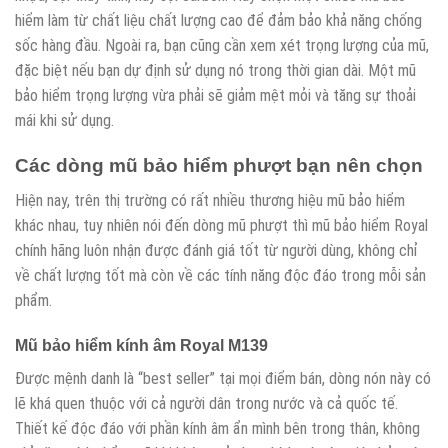
hiểm làm từ chất liệu chất lượng cao để đảm bảo khả năng chống
sốc hàng đầu. Ngoài ra, bạn cũng cần xem xét trọng lượng của mũ,
đặc biệt nếu bạn dự định sử dụng nó trong thời gian dài. Một mũ
bảo hiểm trọng lượng vừa phải sẽ giảm mệt mỏi và tăng sự thoải
mái khi sử dụng.
Các dòng mũ bảo hiểm phượt bạn nên chọn
Hiện nay, trên thị trường có rất nhiều thương hiệu mũ bảo hiểm
khác nhau, tuy nhiên nói đến dòng mũ phượt thì mũ bảo hiểm Royal
chính hãng luôn nhận được đánh giá tốt từ người dùng, không chỉ
về chất lượng tốt mà còn về các tính năng độc đáo trong mỗi sản
phẩm.
Mũ bảo hiểm kính âm Royal M139
Được mệnh danh là “best seller” tại mọi điểm bán, dòng nón này có
lẽ khá quen thuộc với cả người dân trong nước và cả quốc tế.
Thiết kế độc đáo với phần kính âm ẩn mình bên trong thân, không