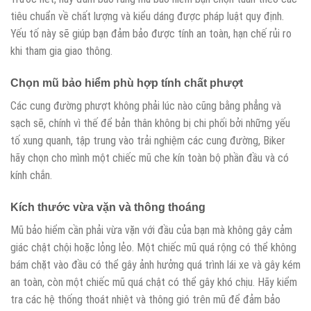
tiêu chuẩn về chất lượng và kiểu dáng được pháp luật quy định.
Yếu tố này sẽ giúp bạn đảm bảo được tính an toàn, hạn chế rủi ro
khi tham gia giao thông.
Chọn mũ bảo hiểm phù hợp tính chất phượt
Các cung đường phượt không phải lúc nào cũng bằng phẳng và
sạch sẽ, chính vì thế để bản thân không bị chi phối bởi những yếu
tố xung quanh, tập trung vào trải nghiệm các cung đường, Biker
hãy chọn cho mình một chiếc mũ che kín toàn bộ phần đầu và có
kính chắn.
Kích thước vừa vặn và thông thoáng
Mũ bảo hiểm cần phải vừa vặn với đầu của bạn mà không gây cảm
giác chật chội hoặc lỏng lẻo. Một chiếc mũ quá rộng có thể không
bám chặt vào đầu có thể gây ảnh hưởng quá trình lái xe và gây kém
an toàn, còn một chiếc mũ quá chật có thể gây khó chịu. Hãy kiểm
tra các hệ thống thoát nhiệt và thông gió trên mũ để đảm bảo