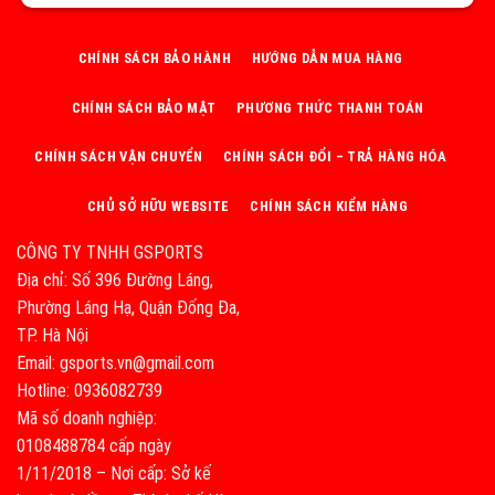
CHÍNH SÁCH BẢO HÀNH
HƯỚNG DẪN MUA HÀNG
CHÍNH SÁCH BẢO MẬT
PHƯƠNG THỨC THANH TOÁN
CHÍNH SÁCH VẬN CHUYỂN
CHÍNH SÁCH ĐỔI – TRẢ HÀNG HÓA
CHỦ SỞ HỮU WEBSITE
CHÍNH SÁCH KIỂM HÀNG
CÔNG TY TNHH GSPORTS
Địa chỉ: Số 396 Đường Láng,
Phường Láng Hạ, Quận Đống Đa,
TP. Hà Nội
Email: gsports.vn@gmail.com
Hotline: 0936082739
Mã số doanh nghiệp:
0108488784 cấp ngày
1/11/2018 – Nơi cấp: Sở kế