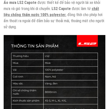
Áo mưa LS2 Capote
được thiết kế để bảo vệ người lái xe khỏi
mưa và gió trong khi di chuyển.
LS2 Capote
được làm từ
chất
liệu chống thấm nước 100% polyester
, đồng thời cho phép hơi
ẩm thoát ra ngoài để đảm bảo sự thoải mái, thoáng mát cho người
sử dụng.