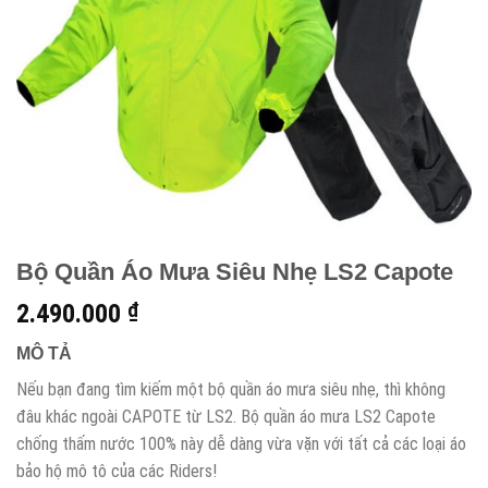
Bộ Quần Áo Mưa Siêu Nhẹ LS2 Capote
2.490.000
₫
MÔ TẢ
Nếu bạn đang tìm kiếm một bộ quần áo mưa siêu nhẹ, thì không
đâu khác ngoài CAPOTE từ LS2. Bộ quần áo mưa LS2 Capote
chống thấm nước 100% này dễ dàng vừa vặn với tất cả các loại áo
bảo hộ mô tô của các Riders!