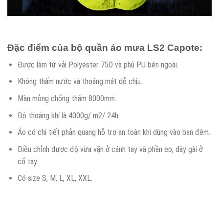
Đặc điểm của bộ quần áo mưa LS2 Capote:
Được làm từ vải Polyester 75D và phủ PU bên ngoài.
Không thấm nước và thoáng mát dễ chịu.
Màn mỏng chống thấm 8000mm.
Độ thoáng khí là 4000g/ m2/ 24h.
Áo có chi tiết phản quang hỗ trợ an toàn khi dùng vào ban đêm.
Điều chỉnh được độ vừa vặn ở cánh tay và phần eo, dây gài ở
cổ tay.
Có size S, M, L, XL, XXL.