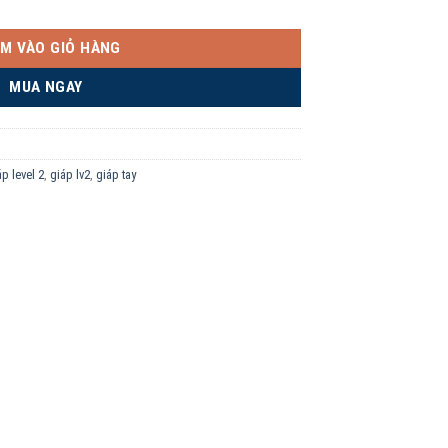
M VÀO GIỎ HÀNG
MUA NGAY
áp level 2
,
giáp lv2
,
giáp tay