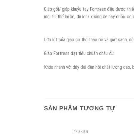
Giáp gối/ giáp khuỷu tay Fortress đều được thiế
mọi tư thế lái xe, dù lên/ xuống xe hay duỗi/ co 
Lớp lót của giáp có thể tháo rời và giặt sạch, dễ
Giáp Fortress đạt tiêu chuẩn châu Âu.
Khóa nhanh với dây đai đàn hồi chất lượng cao, 
SẢN PHẨM TƯƠNG TỰ
PHỤ KIỆN