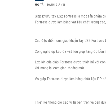
MÔ TẢ
ĐÁNH GIÁ (0)
Giáp khuỷu tay LS2 Fortress là một sản phẩm gi
Fortress được làm bằng vật liệu chất lượng cao,
Các đặc điểm của giáp khuỷu tay LS2 Fortress 
Công nghệ ép kép đa vật liệu giúp tăng độ bền li
Lớp lót của giáp Fortress được thiết kế với c
khí, mang lại cảm giác thoáng mát.
Vỏ giáp Fortress được làm bằng chất liệu PP c
Thiết kế thông gió các vị trí bên trên và bên dư