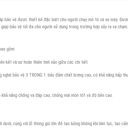
áp bảo vệ được thiết kế đặc biệt cho người chạy mô tô và xe máy. Được
 giúp bảo vệ tối đa cho người sử dụng trong trường hợp xảy ra va chạm.
bao gồm:
ên kết và sự hoàn thiện tinh xảo giữa các chi tiết.
ông nghệ bảo vệ 3 TRONG 1: bảo đảm chất lượng cao, có khả năng hấp th
ó khả năng chống va đập cao, chống mài mòn tốt và độ bền cao.
ới dưới, cùng với lỗ thông gió lớn để tạo luồng không khí liên tục, tạo 