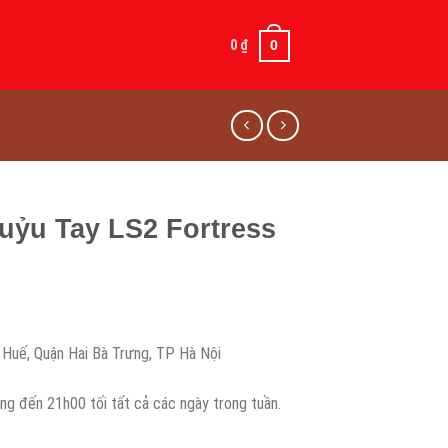
0
₫
0
uỷu Tay LS2 Fortress
Huế, Quận Hai Bà Trưng, TP Hà Nội
ng đến 21h00 tối tất cả các ngày trong tuần.
ess số lượng