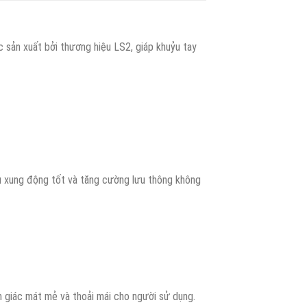
 sản xuất bởi thương hiệu LS2, giáp khuỷu tay
u xung động tốt và tăng cường lưu thông không
cảm giác mát mẻ và thoải mái cho người sử dụng.