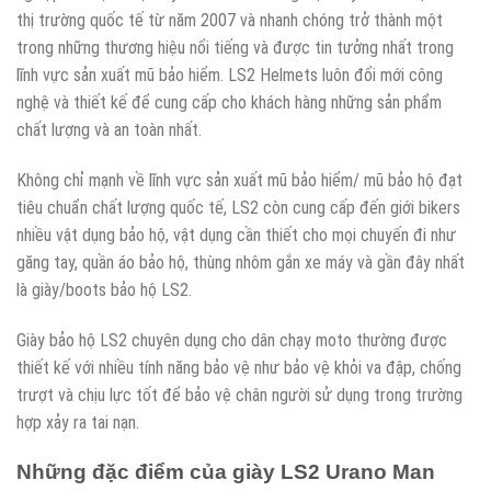
thị trường quốc tế từ năm 2007 và nhanh chóng trở thành một
trong những thương hiệu nổi tiếng và được tin tưởng nhất trong
lĩnh vực sản xuất mũ bảo hiểm. LS2 Helmets luôn đổi mới công
nghệ và thiết kế để cung cấp cho khách hàng những sản phẩm
chất lượng và an toàn nhất.
Không chỉ mạnh về lĩnh vực sản xuất mũ bảo hiểm/ mũ bảo hộ đạt
tiêu chuẩn chất lượng quốc tế, LS2 còn cung cấp đến giới bikers
nhiều vật dụng bảo hộ, vật dụng cần thiết cho mọi chuyến đi như
găng tay, quần áo bảo hộ, thùng nhôm gắn xe máy và gần đây nhất
là giày/boots bảo hộ LS2.
Giày bảo hộ LS2 chuyên dụng cho dân chạy moto thường được
thiết kế với nhiều tính năng bảo vệ như bảo vệ khỏi va đập, chống
trượt và chịu lực tốt để bảo vệ chân người sử dụng trong trường
hợp xảy ra tai nạn.
Những đặc điểm của giày LS2 Urano Man