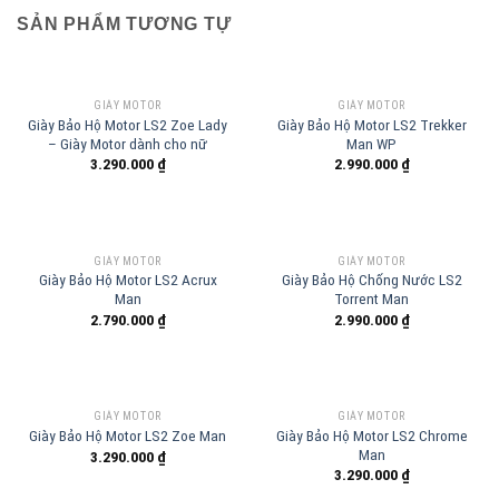
SẢN PHẨM TƯƠNG TỰ
GIÀY MOTOR
GIÀY MOTOR
Giày Bảo Hộ Motor LS2 Zoe Lady
Giày Bảo Hộ Motor LS2 Trekker
– Giày Motor dành cho nữ
Man WP
3.290.000
₫
2.990.000
₫
GIÀY MOTOR
GIÀY MOTOR
Giày Bảo Hộ Motor LS2 Acrux
Giày Bảo Hộ Chống Nước LS2
Man
Torrent Man
2.790.000
₫
2.990.000
₫
GIÀY MOTOR
GIÀY MOTOR
Giày Bảo Hộ Motor LS2 Chrome
Giày Bảo Hộ Motor LS2 Zoe Man
Man
3.290.000
₫
3.290.000
₫