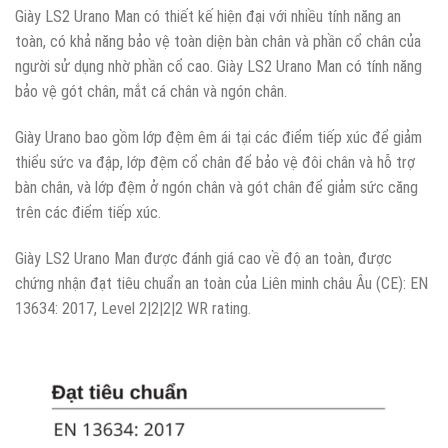
Giày LS2 Urano Man có thiết kế hiện đại với nhiều tính năng an
toàn, có khả năng bảo vệ toàn diện bàn chân và phần cổ chân của
người sử dụng nhờ phần cổ cao. Giày LS2 Urano Man có tính năng
bảo vệ gót chân, mắt cá chân và ngón chân.
Giày Urano bao gồm lớp đệm êm ái tại các điểm tiếp xúc để giảm
thiểu sức va đập, lớp đệm cổ chân để bảo vệ đôi chân và hỗ trợ
bàn chân, và lớp đệm ở ngón chân và gót chân để giảm sức căng
trên các điểm tiếp xúc.
Giày LS2 Urano Man được đánh giá cao về độ an toàn, được
chứng nhận đạt tiêu chuẩn an toàn của Liên minh châu Âu (CE): EN
13634: 2017, Level 2|2|2|2 WR rating.