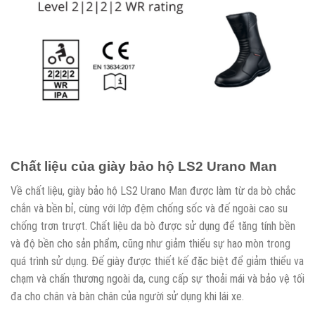
Chất liệu của giày bảo hộ LS2 Urano Man
Về chất liệu, giày bảo hộ LS2 Urano Man được làm từ da bò chắc
chắn và bền bỉ, cùng với lớp đệm chống sốc và đế ngoài cao su
chống trơn trượt. Chất liệu da bò được sử dụng để tăng tính bền
và độ bền cho sản phẩm, cũng như giảm thiểu sự hao mòn trong
quá trình sử dụng. Đế giày được thiết kế đặc biệt để giảm thiểu va
chạm và chấn thương ngoài da, cung cấp sự thoải mái và bảo vệ tối
đa cho chân và bàn chân của người sử dụng khi lái xe.