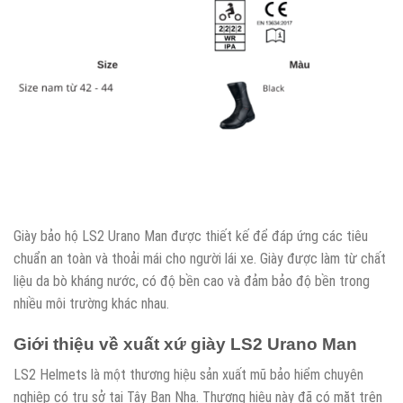
Giày bảo hộ LS2 Urano Man được thiết kế để đáp ứng các tiêu
chuẩn an toàn và thoải mái cho người lái xe. Giày được làm từ chất
liệu da bò kháng nước, có độ bền cao và đảm bảo độ bền trong
nhiều môi trường khác nhau.
Giới thiệu về xuất xứ giày LS2 Urano Man
LS2 Helmets là một thương hiệu sản xuất mũ bảo hiểm chuyên
nghiệp có trụ sở tại Tây Ban Nha. Thương hiệu này đã có mặt trên