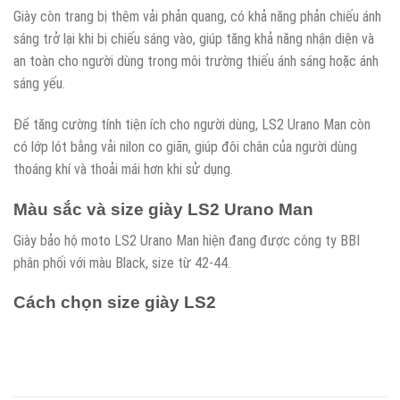
Giày còn trang bị thêm vải phản quang, có khả năng phản chiếu ánh
sáng trở lại khi bị chiếu sáng vào, giúp tăng khả năng nhận diện và
an toàn cho người dùng trong môi trường thiếu ánh sáng hoặc ánh
sáng yếu.
Để tăng cường tính tiện ích cho người dùng, LS2 Urano Man còn
có lớp lót bằng vải nilon co giãn, giúp đôi chân của người dùng
thoáng khí và thoải mái hơn khi sử dụng.
Màu sắc và size giày LS2 Urano Man
Giày bảo hộ moto LS2 Urano Man hiện đang được công ty BBI
phân phối với màu Black, size từ 42-44.
Cách chọn size giày LS2