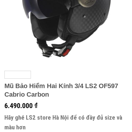
Mũ Bảo Hiểm Hai Kính 3/4 LS2 OF597
Cabrio Carbon
6.490.000
₫
Hãy ghé LS2 store Hà Nội để có đầy đủ size và
màu hơn