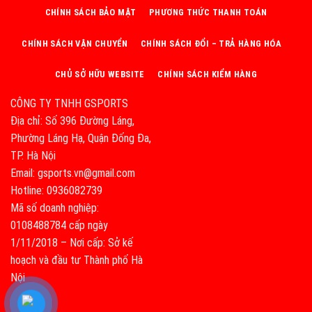
CHÍNH SÁCH BẢO MẬT
PHƯƠNG THỨC THANH TOÁN
CHÍNH SÁCH VẬN CHUYỂN
CHÍNH SÁCH ĐỔI – TRẢ HÀNG HÓA
CHỦ SỞ HỮU WEBSITE
CHÍNH SÁCH KIỂM HÀNG
CÔNG TY TNHH GSPORTS
Địa chỉ: Số 396 Đường Láng,
Phường Láng Hạ, Quận Đống Đa,
TP. Hà Nội
Email: gsports.vn@gmail.com
Hotline: 0936082739
Mã số doanh nghiệp:
0108488784 cấp ngày
1/11/2018 – Nơi cấp: Sở kế
hoạch và đầu tư Thành phố Hà
Nội