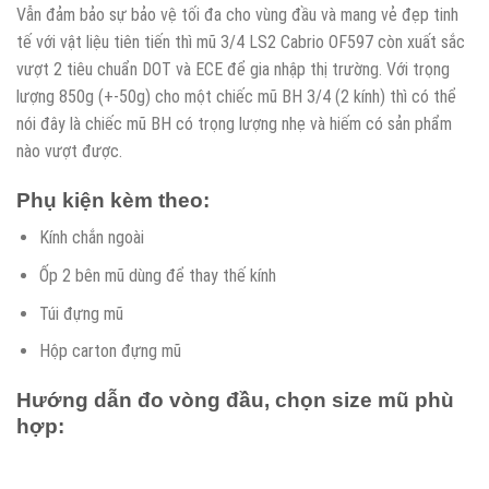
Vẫn đảm bảo sự bảo vệ tối đa cho vùng đầu và mang vẻ đẹp tinh
tế với vật liệu tiên tiến thì mũ 3/4 LS2 Cabrio OF597 còn xuất sắc
vượt 2 tiêu chuẩn DOT và ECE để gia nhập thị trường. Với trọng
lượng 850g (+-50g) cho một chiếc mũ BH 3/4 (2 kính) thì có thể
nói đây là chiếc mũ BH có trọng lượng nhẹ và hiếm có sản phẩm
nào vượt được.
Phụ kiện kèm theo:
Kính chắn ngoài
Ốp 2 bên mũ dùng để thay thế kính
Túi đựng mũ
Hộp carton đựng mũ
Hướng dẫn đo vòng đầu, chọn size mũ phù
hợp: