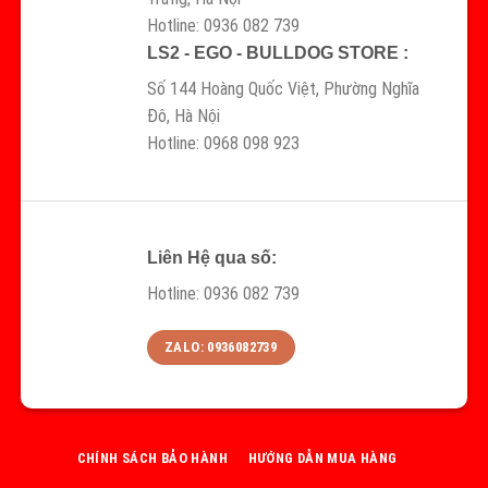
Hotline: 0936 082 739
LS2 - EGO - BULLDOG STORE :
Số 144 Hoàng Quốc Việt, Phường Nghĩa
Đô, Hà Nội
Hotline: 0968 098 923
Liên Hệ qua số:
Hotline: 0936 082 739
ZALO: 0936082739
CHÍNH SÁCH BẢO HÀNH
HƯỚNG DẪN MUA HÀNG