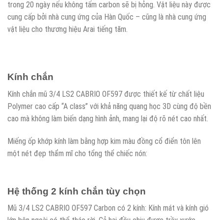
trong 20 ngày nếu không tấm carbon sẽ bị hỏng. Vật liệu này được
cung cấp bởi nhà cung ứng của Hàn Quốc – cũng là nhà cung ứng
vật liệu cho thương hiệu Arai tiếng tăm.
Kính chắn
Kính chắn mũ 3/4 LS2 CABRIO OF597 được thiết kế từ chất liệu
Polymer cao cấp “A class” với khả năng quang học 3D cùng độ bền
cao mà không làm biến dạng hình ảnh, mang lại độ rõ nét cao nhất.
Miếng ốp khớp kính làm bằng hợp kim màu đồng cổ điển tôn lên
một nét đẹp thẩm mĩ cho tổng thể chiếc nón:
Hệ thống 2 kính chắn tùy chọn
Mũ 3/4 LS2 CABRIO OF597 Carbon có 2 kính: Kính mát và kính gió