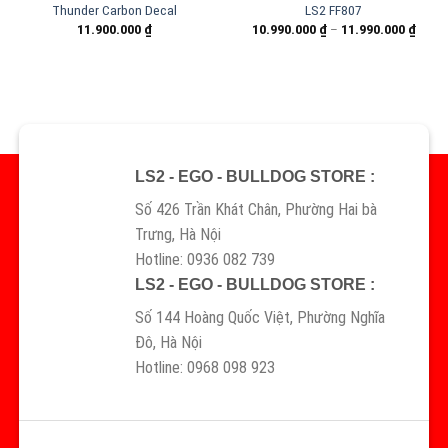
Thunder Carbon Decal
LS2 FF807
11.900.000
₫
10.990.000
₫
–
11.990.000
₫
LS2 - EGO - BULLDOG STORE :
Số 426 Trần Khát Chân, Phường Hai bà
Trưng, Hà Nội
Hotline: 0936 082 739
LS2 - EGO - BULLDOG STORE :
Số 144 Hoàng Quốc Việt, Phường Nghĩa
Đô, Hà Nội
Hotline: 0968 098 923