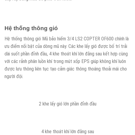
Hệ thống thông gió
Hệ thống thông gió Mũ bảo hiểm 3/4 LS2 COPTER OF600 chính là
ưu điểm nổi bật của dòng mũ này. Các khe lấy gió được bố trí trải
dài suốt phần đỉnh đầu, 4 khe thoát khí lớn đằng sau kết hợp cùng
với các rảnh phân luồn khí trong mút xốp EPS giúp không khí luôn
được lưu thông liên tục tạo cảm giác thông thoáng thoải mái cho
người đội.
2 khe lấy gió lớn phần đỉnh đầu
4 khe thoát khí lớn đằng sau