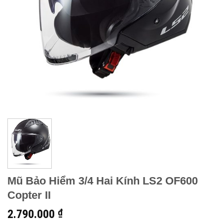
Mũ Bảo Hiểm 3/4 Hai Kính LS2 OF600
Copter II
2.790.000
₫