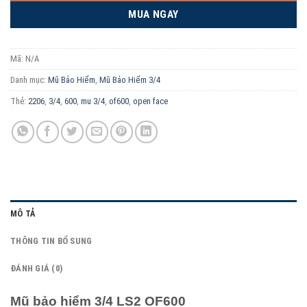
MUA NGAY
Mã:
N/A
Danh mục:
Mũ Bảo Hiểm
,
Mũ Bảo Hiểm 3/4
Thẻ:
2206
,
3/4
,
600
,
mu 3/4
,
of600
,
open face
MÔ TẢ
THÔNG TIN BỔ SUNG
ĐÁNH GIÁ (0)
Mũ bảo hiểm 3/4 LS2 OF600