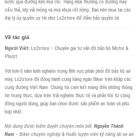
nước qua đường kim mũi chỉ. Hàng nhái thường có đường may
cẩu thả, lớp vải mỏng và mùi nhựa rất nồng. Bạn nên mua tại các
đại lý ủy quyền uy tín như Ls2store để đảm bảo quyền lợi.
Về tác giả
Người Viết:
Ls2store – Chuyên gia tư vấn đồ bảo hộ Motor &
Phượt.
Với hơn 6 năm kinh nghiệm trong lĩnh vực phân phối đồ bảo hộ xe
máy, Ls2store đã đồng hành cùng hàng ngàn Biker trên khắp các
cung đường Việt Nam. Chúng tôi cam kết mang đến những thông
tin trung thực, dựa trên trải nghiệm thực tế và phản hồi từ cộng
đồng người dùng, giúp bạn chọn được sản phẩm an toàn và phù
hợp nhất.
Nội dung được kiểm duyệt chuyên môn bởi:
Nguyễn Thành
Nam
– Biker chuyên nghiệp & Huấn luyện viên kỹ năng lái xe an