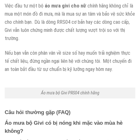
Việc đầu tư một bộ
áo mưa givi cho nữ
chính hãng không chỉ là
mua một món đồ đi mưa, mà là mua sự an tâm và bảo vệ sức khỏe
cho chính bạn. Dù là dòng RRS04 cơ bản hay các dòng cao cấp,
Givi vẫn luôn chứng minh được chất lượng vượt trội so với thị
trường.
Nếu bạn vẫn còn phân vân về size số hay muốn trải nghiệm thực
tế chất liệu, đừng ngần ngại liên hệ với chúng tôi. Một chuyến đi
an toàn bắt đầu từ sự chuẩn bị kỹ lưỡng ngay hôm nay.
Áo mưa bộ Givi PRS04 chính hãng
Câu hỏi thường gặp (FAQ)
Áo mưa bộ Givi có bị nóng khi mặc vào mùa hè
không?