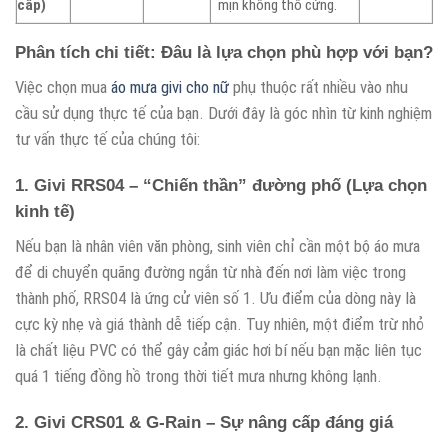
cấp)
mịn không thô cứng.
Phân tích chi tiết: Đâu là lựa chọn phù hợp với bạn?
Việc chọn mua
áo mưa givi cho nữ
phụ thuộc rất nhiều vào nhu
cầu sử dụng thực tế của bạn. Dưới đây là góc nhìn từ kinh nghiệm
tư vấn thực tế của chúng tôi:
1. Givi RRS04 – “Chiến thần” đường phố (Lựa chọn
kinh tế)
Nếu bạn là nhân viên văn phòng, sinh viên chỉ cần một bộ áo mưa
để di chuyển quãng đường ngắn từ nhà đến nơi làm việc trong
thành phố, RRS04 là ứng cử viên số 1. Ưu điểm của dòng này là
cực kỳ nhẹ và giá thành dễ tiếp cận. Tuy nhiên, một điểm trừ nhỏ
là chất liệu PVC có thể gây cảm giác hơi bí nếu bạn mặc liên tục
quá 1 tiếng đồng hồ trong thời tiết mưa nhưng không lạnh.
2. Givi CRS01 & G-Rain – Sự nâng cấp đáng giá