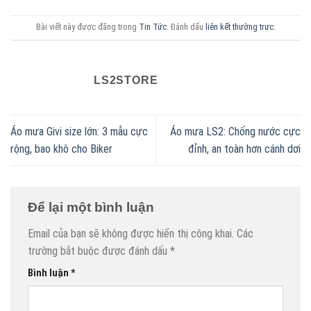
Bài viết này được đăng trong
Tin Tức
. Đánh dấu
liên kết thường trực
.
LS2STORE
Áo mưa Givi size lớn: 3 mẫu cực
Áo mưa LS2: Chống nước cực
rộng, bao khô cho Biker
đỉnh, an toàn hơn cánh dơi
Để lại một bình luận
Email của bạn sẽ không được hiển thị công khai.
Các
trường bắt buộc được đánh dấu
*
Bình luận
*