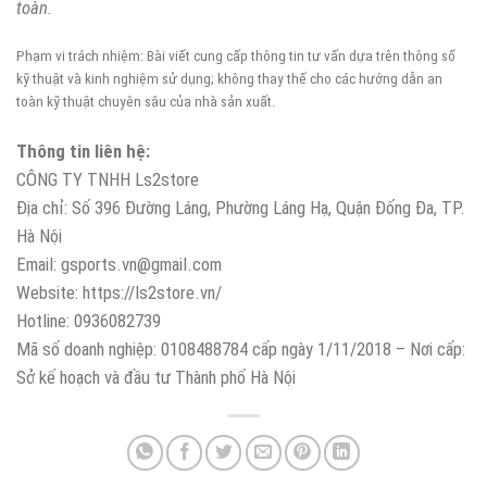
toàn.
Phạm vi trách nhiệm: Bài viết cung cấp thông tin tư vấn dựa trên thông số
kỹ thuật và kinh nghiệm sử dụng; không thay thế cho các hướng dẫn an
toàn kỹ thuật chuyên sâu của nhà sản xuất.
Thông tin liên hệ:
CÔNG TY TNHH Ls2store
Địa chỉ: Số 396 Đường Láng, Phường Láng Hạ, Quận Đống Đa, TP.
Hà Nội
Email: gsports.vn@gmail.com
Website: https://ls2store.vn/
Hotline: 0936082739
Mã số doanh nghiệp: 0108488784 cấp ngày 1/11/2018 – Nơi cấp:
Sở kế hoạch và đầu tư Thành phố Hà Nội