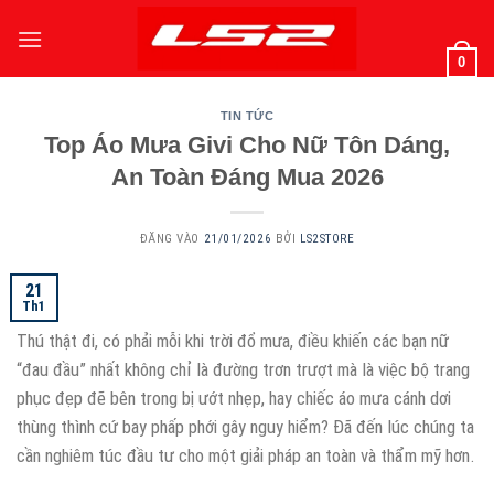
Bỏ
qua
0
nội
dung
TIN TỨC
Top Áo Mưa Givi Cho Nữ Tôn Dáng,
An Toàn Đáng Mua 2026
ĐĂNG VÀO
21/01/2026
BỞI
LS2STORE
21
Th1
Thú thật đi, có phải mỗi khi trời đổ mưa, điều khiến các bạn nữ
“đau đầu” nhất không chỉ là đường trơn trượt mà là việc bộ trang
phục đẹp đẽ bên trong bị ướt nhẹp, hay chiếc áo mưa cánh dơi
thùng thình cứ bay phấp phới gây nguy hiểm? Đã đến lúc chúng ta
cần nghiêm túc đầu tư cho một giải pháp an toàn và thẩm mỹ hơn.