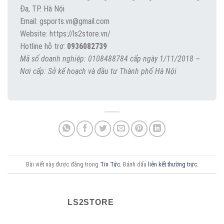
Đa, TP. Hà Nội
Email: gsports.vn@gmail.com
Website: https://ls2store.vn/
Hotline hỗ trợ:
0936082739
Mã số doanh nghiệp: 0108488784 cấp ngày 1/11/2018 –
Nơi cấp: Sở kế hoạch và đầu tư Thành phố Hà Nội
Bài viết này được đăng trong
Tin Tức
. Đánh dấu
liên kết thường trực
.
LS2STORE