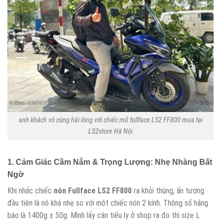
anh khách vô cùng hài lòng với chiếc mũ fullface LS2 FF800 mua tại
LS2store Hà Nội
1. Cảm Giác Cầm Nắm & Trọng Lượng: Nhẹ Nhàng Bất
Ngờ
Khi nhấc chiếc
nón Fullface LS2 FF800
ra khỏi thùng, ấn tượng
đầu tiên là nó khá nhẹ so với một chiếc nón 2 kính. Thông số hãng
báo là 1400g ± 50g. Mình lấy cân tiểu ly ở shop ra đo thì size L