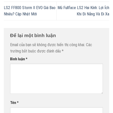
LS2 FF800 Storm II EVO Giá Bao
Mũ Fullface LS2 Hai Kính: Lợi Ích
Nhiêu? Cập Nhật Mới
Khi Đi Nắng Và Đi Xa
Để lại một bình luận
Email của bạn sẽ không được hiển thị công khai.
Các
trường bắt buộc được đánh dấu
*
Bình luận
*
Tên
*