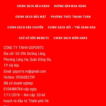
CHÍNH SÁCH BẢO HÀNH
HƯỚNG DẪN MUA HÀNG
CHÍNH SÁCH BẢO MẬT
PHƯƠNG THỨC THANH TOÁN
CHÍNH SÁCH VẬN CHUYỂN
CHÍNH SÁCH ĐỔI – TRẢ HÀNG HÓA
CHỦ SỞ HỮU WEBSITE
CHÍNH SÁCH KIỂM HÀNG
CÔNG TY TNHH GSPORTS
Địa chỉ: Số 396 Đường Láng,
Phường Láng Hạ, Quận Đống Đa,
TP. Hà Nội
Email: gsports.vn@gmail.com
Hotline: 0936082739
Mã số doanh nghiệp:
0108488784 cấp ngày
1/11/2018 – Nơi cấp: Sở kế
hoạch và đầu tư Thành phố Hà