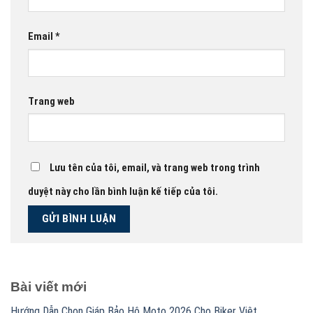
Email
*
Trang web
Lưu tên của tôi, email, và trang web trong trình
duyệt này cho lần bình luận kế tiếp của tôi.
Bài viết mới
Hướng Dẫn Chọn Giáp Bảo Hộ Moto 2026 Cho Biker Việt