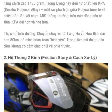
nặng chính xác 1435 gram. Trọng lượng này đến từ chất liệu KPA
(Kinetic Polymer Alloy) – một sự pha trộn giữa Polycarbonate và
nhiệt dẻo. So với nhựa ABS thông thường trên các dòng nón rẻ
tiền, KPA dai hơn và nhẹ hơn.
Thực tế trên đường: Chuyến chạy xe từ Láng Hạ về Hòa Bình dài
hơn 80km, cổ mình hoàn toàn “bình yên”. Trọng tâm mũ được dàn
đều, không có cảm giác chúi về phía trước.
2. Hệ Thống 2 Kính (Friction Story & Cách Xử Lý)